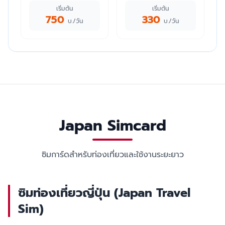
เริ่มต้น
เริ่มต้น
750
330
บ./วัน
บ./วัน
Japan Simcard
ซิมการ์ดสำหรับท่องเที่ยวและใช้งานระยะยาว
ซิมท่องเที่ยวญี่ปุ่น (Japan Travel
Sim)