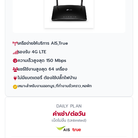
เครือข่ายให้บริการ AIS,True
รองรับ 4G LTE
ความเร็วสูงสุด 150 Mbps
แชร์ใช้งานสูงสุด 64 เครื่อง
ไม่มีแบตเตอรี่ ต้องใช้ปลั๊กไฟบ้าน
เหมาะสำหรับงานออกบูธ,ที่ทำงานชั่วคราว,หอพัก
DAILY PLAN
ค่าเช่า/ต่อวัน
เน็ตไม่อั้น (Unlimited)