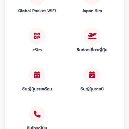
Global Pocket WiFi
Japan Sim
eSim
ซิมท่องเที่ยวญี่ปุ่น
ซิมญี่ปุ่นรายเดือน
ซิมญี่ปุ่นรายปี
ซิมโทรญี่ปุ่น