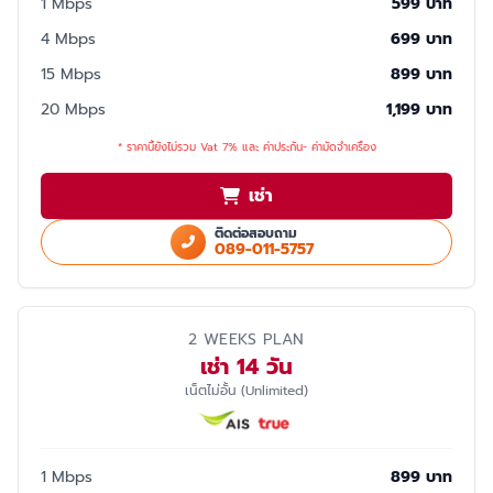
1 Mbps
599 บาท
4 Mbps
699 บาท
15 Mbps
899 บาท
20 Mbps
1,199 บาท
* ราคานี้ยังไม่รวม Vat 7% และ ค่าประกัน- ค่ามัดจำเครื่อง
เช่า
ติดต่อสอบถาม
089-011-5757
2 WEEKS PLAN
เช่า 14 วัน
เน็ตไม่อั้น (Unlimited)
1 Mbps
899 บาท