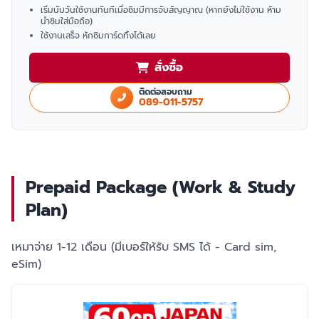
เริ่มนับวันใช้งานทันทีเมื่อซิมมีการจับสัญญาณ (หากยังไม่ใช้งาน ห้าม
นำซิมใส่มือถือ)
ใช้งานเสร็จ หักซิมการ์ดทิ้งได้เลย
สั่งซื้อ
ติดต่อสอบถาม
089-011-5757
Prepaid Package (Work & Study
Plan)
เหมาจ่าย 1-12 เดือน (มีเบอร์ให้รับ SMS ได้ - Card sim,
eSim)