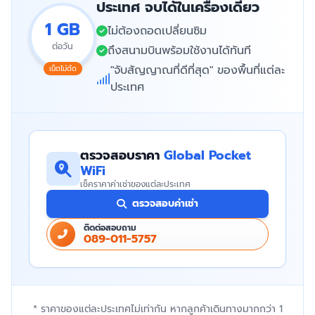
ประเทศ จบได้ในเครื่องเดียว
1 GB
ไม่ต้องถอดเปลี่ยนซิม
ต่อวัน
ถึงสนามบินพร้อมใช้งานได้ทันที
"จับสัญญาณที่ดีที่สุด" ของพื้นที่แต่ละ
เน็ตไม่ตัด
ประเทศ
ตรวจสอบราคา
Global Pocket
WiFi
เช็คราคาค่าเช่าของแต่ละประเทศ
ตรวจสอบค่าเช่า
ติดต่อสอบถาม
089-011-5757
* ราคาของแต่ละประเทศไม่เท่ากัน หากลูกค้าเดินทางมากกว่า 1