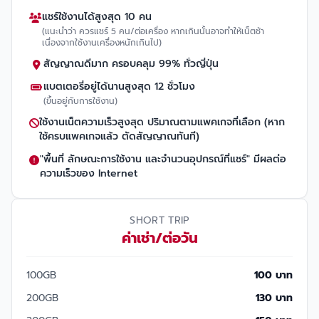
แชร์ใช้งานได้สูงสุด 10 คน
(แนะนำว่า ควรแชร์ 5 คน/ต่อเครื่อง หากเกินนั้นอาจทำให้เน็ตช้า
เนื่องจากใช้งานเครื่องหนักเกินไป)
สัญญาณดีมาก ครอบคลุม 99% ทั่วญี่ปุ่น
แบตเตอรี่อยู่ได้นานสูงสุด 12 ชั่วโมง
(ขึ้นอยู่กับการใช้งาน)
ใช้งานเน็ตความเร็วสูงสุด ปริมาณตามแพคเกจที่เลือก (หาก
ใช้ครบแพคเกจแล้ว ตัดสัญญาณทันที)
"พื้นที่ ลักษณะการใช้งาน และจำนวนอุปกรณ์ที่แชร์" มีผลต่อ
ความเร็วของ Internet
SHORT TRIP
ค่าเช่า/ต่อวัน
100GB
100 บาท
200GB
130 บาท