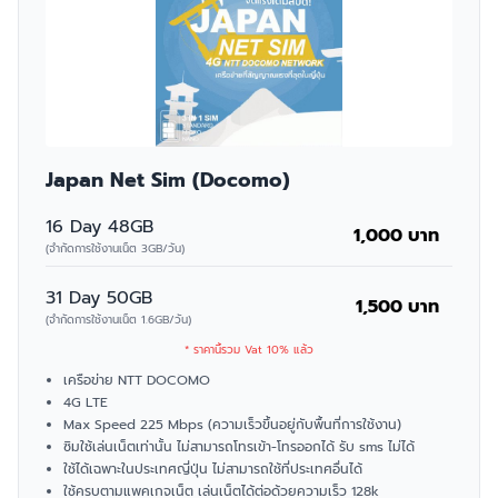
Japan Net Sim (Docomo)
16 Day 48GB
1,000 บาท
(จำกัดการใช้งานเน็ต 3GB/วัน)
31 Day 50GB
1,500 บาท
(จำกัดการใช้งานเน็ต 1.6GB/วัน)
* ราคานี้รวม Vat 10% แล้ว
เครือข่าย NTT DOCOMO
4G LTE
Max Speed 225 Mbps (ความเร็วขึ้นอยู่กับพื้นที่การใช้งาน)
ซิมใช้เล่นเน็ตเท่านั้น ไม่สามารถโทรเข้า-โทรออกได้ รับ sms ไม่ได้
ใช้ได้เฉพาะในประเทศญี่ปุ่น ไม่สามารถใช้ที่ประเทศอื่นได้
ใช้ครบตามแพคเกจเน็ต เล่นเน็ตได้ต่อด้วยความเร็ว 128k