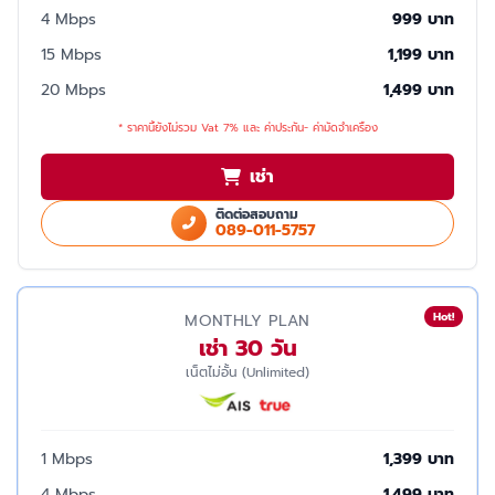
4 Mbps
999 บาท
15 Mbps
1,199 บาท
20 Mbps
1,499 บาท
* ราคานี้ยังไม่รวม Vat 7% และ ค่าประกัน- ค่ามัดจำเครื่อง
เช่า
ติดต่อสอบถาม
089-011-5757
Hot!
MONTHLY PLAN
เช่า 30 วัน
เน็ตไม่อั้น (Unlimited)
1 Mbps
1,399 บาท
4 Mbps
1,499 บาท