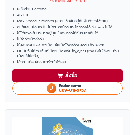
* ราคานี้รวม Vat 10% แล้ว
เครือข่าย Docomo
4G LTE
Max Speed 225Mbps (ความเร็วขึ้นอยู่กับพื้นที่การใช้งาน)
ซิมใช้เล่นเน็ตเท่านั้น ไม่สามารถโทรเข้า-โทรออกได้ รับ sms ไม่ได้
ใช้ได้เฉพาะในประเทศญี่ปุ่น ไม่สามารถใช้ที่ประเทศอื่นได้
ไม่จำกัดเน็ตต่อวัน
ใช้ครบตามแพคเกจเน็ต เล่นเน็ตได้ต่อด้วยความเร็ว 200K
เริ่มนับวันใช้งานทันทีเมื่อซิมมีการจับสัญญาณ (หากยังไม่ใช้งาน ห้าม
นำซิมใส่มือถือ)
ใช้งานเสร็จ หักซิมการ์ดทิ้งได้เลย
สั่งซื้อ
ติดต่อสอบถาม
089-011-5757