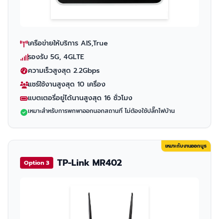
เครือข่ายให้บริการ AIS,True
รองรับ 5G, 4GLTE
ความเร็วสูงสุด 2.2Gbps
แชร์ใช้งานสูงสุด 10 เครื่อง
แบตเตอรี่อยู่ได้นานสูงสุด 16 ชั่วโมง
เหมาะสำหรับการพกพาออกนอกสถานที่ ไม่ต้องใช้ปลั๊กไฟบ้าน
เหมาะกับงานออกบูธ
TP-Link MR402
Option 3