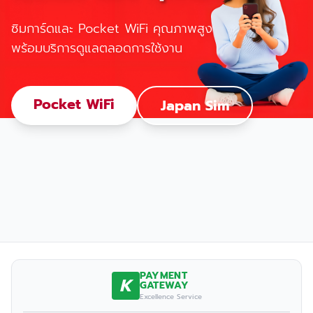
ซิมการ์ดและ Pocket WiFi คุณภาพสูง
พร้อมบริการดูแลตลอดการใช้งาน
Pocket WiFi
Japan Sim
PAYMENT
K
GATEWAY
Excellence Service