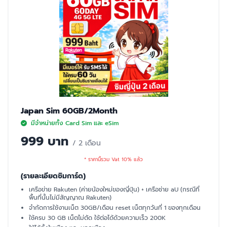
Japan Sim 60GB/2Month
มีจำหน่ายทั้ง Card Sim และ eSim
999 บาท
/ 2 เดือน
* ราคานี้รวม Vat 10% แล้ว
(รายละเอียดซิมการ์ด)
เครือข่าย Rakuten (ค่ายน้องใหม่ของญี่ปุ่น) + เครือช่าย aU (กรณีที่
พื้นที่นั้นไม่มีสัญญาณ Rakuten)
จำกัดการใช้งานเน็ต 30GB/เดือน reset เน็ตทุกวันที่ 1 ของทุกเดือน
ใช้ครบ 30 GB เน็ตไม่ตัด ใช้ต่อได้ด้วยความเร็ว 200K