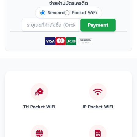
จ่ายผ่านบัตรเครดิต
Simcard
Pocket WiFi
Payment
VERIFIED
by VISA
TH Pocket WiFi
JP Pocket WiFi