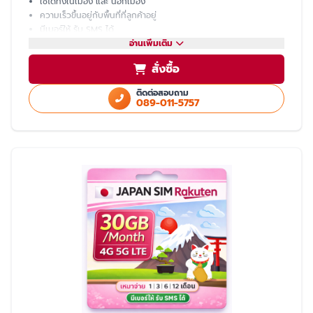
ใช้ได้ทั้งในเมือง และ นอกเมือง
ความเร็วขึ้นอยู่กับพื้นที่ที่ลูกค้าอยู่
มีเบอร์ให้ รับ SMS ได้
โทรเข้า-ออก ไม่ได้ ต้องโทรผ่าน LINE
อ่านเพิ่มเติม
แชร์ hotspot ไม่ได้
สั่งซื้อ
บริการหลังการขายโดย ทีมงานคนไทย
ติดต่อสอบถาม
089-011-5757