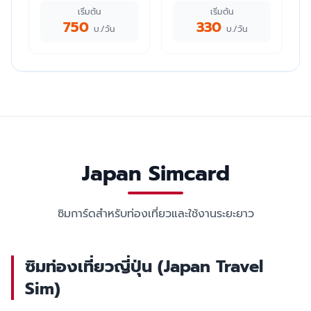
เริ่มต้น
เริ่มต้น
750
330
บ./วัน
บ./วัน
Japan Simcard
ซิมการ์ดสำหรับท่องเที่ยวและใช้งานระยะยาว
ซิมท่องเที่ยวญี่ปุ่น (Japan Travel
Sim)