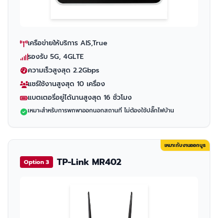
เครือข่ายให้บริการ AIS,True
รองรับ 5G, 4GLTE
ความเร็วสูงสุด 2.2Gbps
แชร์ใช้งานสูงสุด 10 เครื่อง
แบตเตอรี่อยู่ได้นานสูงสุด 16 ชั่วโมง
เหมาะสำหรับการพกพาออกนอกสถานที่ ไม่ต้องใช้ปลั๊กไฟบ้าน
เหมาะกับงานออกบูธ
TP-Link MR402
Option 3