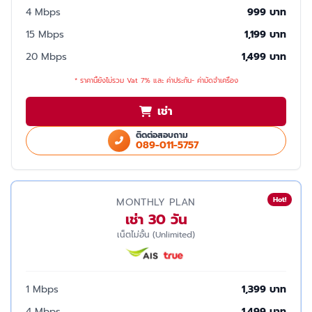
4 Mbps
999 บาท
15 Mbps
1,199 บาท
20 Mbps
1,499 บาท
* ราคานี้ยังไม่รวม Vat 7% และ ค่าประกัน- ค่ามัดจำเครื่อง
เช่า
ติดต่อสอบถาม
089-011-5757
Hot!
MONTHLY PLAN
เช่า 30 วัน
เน็ตไม่อั้น (Unlimited)
1 Mbps
1,399 บาท
4 Mbps
1,499 บาท