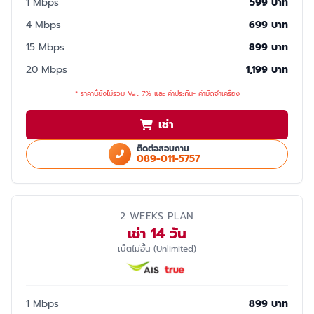
1 Mbps
599 บาท
4 Mbps
699 บาท
15 Mbps
899 บาท
20 Mbps
1,199 บาท
* ราคานี้ยังไม่รวม Vat 7% และ ค่าประกัน- ค่ามัดจำเครื่อง
เช่า
ติดต่อสอบถาม
089-011-5757
2 WEEKS PLAN
เช่า 14 วัน
เน็ตไม่อั้น (Unlimited)
1 Mbps
899 บาท