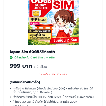
Japan Sim 60GB/2Month
มีจำหน่ายทั้ง Card Sim และ eSim
999 บาท
/ 2 เดือน
* ราคานี้รวม Vat 10% แล้ว
(รายละเอียดซิมการ์ด)
เครือข่าย Rakuten (ค่ายน้องใหม่ของญี่ปุ่น) + เครือช่าย aU (กรณีที่
พื้นที่นั้นไม่มีสัญญาณ Rakuten)
จำกัดการใช้งานเน็ต 30GB/เดือน reset เน็ตทุกวันที่ 1 ของทุกเดือน
ใช้ครบ 30 GB เน็ตไม่ตัด ใช้ต่อได้ด้วยความเร็ว 200K