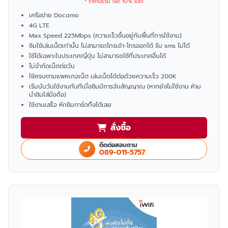
* ราคานี้รวม Vat 10% แล้ว
เครือข่าย Docomo
4G LTE
Max Speed 225Mbps (ความเร็วขึ้นอยู่กับพื้นที่การใช้งาน)
ซิมใช้เล่นเน็ตเท่านั้น ไม่สามารถโทรเข้า-โทรออกได้ รับ sms ไม่ได้
ใช้ได้เฉพาะในประเทศญี่ปุ่น ไม่สามารถใช้ที่ประเทศอื่นได้
ไม่จำกัดเน็ตต่อวัน
ใช้ครบตามแพคเกจเน็ต เล่นเน็ตได้ต่อด้วยความเร็ว 200K
เริ่มนับวันใช้งานทันทีเมื่อซิมมีการจับสัญญาณ (หากยังไม่ใช้งาน ห้าม
นำซิมใส่มือถือ)
ใช้งานเสร็จ หักซิมการ์ดทิ้งได้เลย
สั่งซื้อ
ติดต่อสอบถาม
089-011-5757