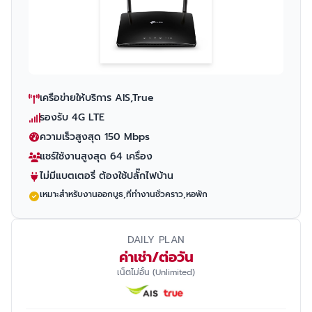
เครือข่ายให้บริการ AIS,True
รองรับ 4G LTE
ความเร็วสูงสุด 150 Mbps
แชร์ใช้งานสูงสุด 64 เครื่อง
ไม่มีแบตเตอรี่ ต้องใช้ปลั๊กไฟบ้าน
เหมาะสำหรับงานออกบูธ,ที่ทำงานชั่วคราว,หอพัก
DAILY PLAN
ค่าเช่า/ต่อวัน
เน็ตไม่อั้น (Unlimited)