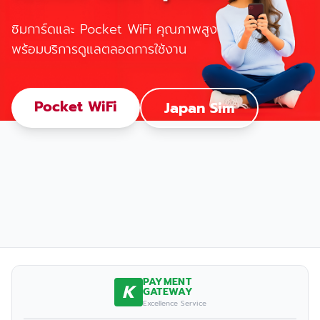
ซิมการ์ดและ Pocket WiFi คุณภาพสูง
พร้อมบริการดูแลตลอดการใช้งาน
Pocket WiFi
Japan Sim
PAYMENT
K
GATEWAY
Excellence Service