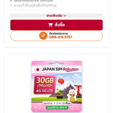
ใช้ได้ทั้งในเมือง และ นอกเมือง
ความเร็วขึ้นอยู่กับพื้นที่ที่ลูกค้าอยู่
มีเบอร์ให้ รับ SMS ได้
โทรเข้า-ออก ไม่ได้ ต้องโทรผ่าน LINE
อ่านเพิ่มเติม
แชร์ hotspot ไม่ได้
สั่งซื้อ
บริการหลังการขายโดย ทีมงานคนไทย
ติดต่อสอบถาม
089-011-5757