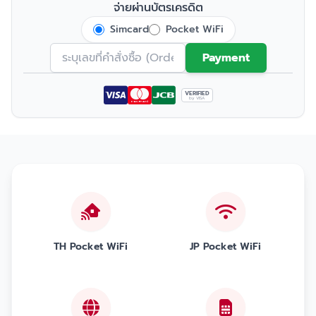
จ่ายผ่านบัตรเครดิต
Simcard
Pocket WiFi
Payment
VERIFIED
by VISA
TH Pocket WiFi
JP Pocket WiFi