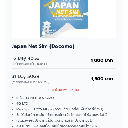
Japan Net Sim (Docomo)
16 Day 48GB
1,000 บาท
(จำกัดการใช้งานเน็ต 3GB/วัน)
31 Day 50GB
1,500 บาท
(จำกัดการใช้งานเน็ต 1.6GB/วัน)
* ราคานี้รวม Vat 10% แล้ว
เครือข่าย NTT DOCOMO
4G LTE
Max Speed 225 Mbps (ความเร็วขึ้นอยู่กับพื้นที่การใช้งาน)
ซิมใช้เล่นเน็ตเท่านั้น ไม่สามารถโทรเข้า-โทรออกได้ รับ sms ไม่ได้
ใช้ได้เฉพาะในประเทศญี่ปุ่น ไม่สามารถใช้ที่ประเทศอื่นได้
ใช้ครบตามแพคเกจเน็ต เล่นเน็ตได้ต่อด้วยความเร็ว 128k