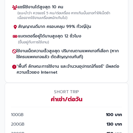
แชร์ใช้งานได้สูงสุด 10 คน
(แนะนำว่า ควรแชร์ 5 คน/ต่อเครื่อง หากเกินนั้นอาจทำให้เน็ตช้า
เนื่องจากใช้งานเครื่องหนักเกินไป)
สัญญาณดีมาก ครอบคลุม 99% ทั่วญี่ปุ่น
แบตเตอรี่อยู่ได้นานสูงสุด 12 ชั่วโมง
(ขึ้นอยู่กับการใช้งาน)
ใช้งานเน็ตความเร็วสูงสุด ปริมาณตามแพคเกจที่เลือก (หาก
ใช้ครบแพคเกจแล้ว ตัดสัญญาณทันที)
"พื้นที่ ลักษณะการใช้งาน และจำนวนอุปกรณ์ที่แชร์" มีผลต่อ
ความเร็วของ Internet
SHORT TRIP
ค่าเช่า/ต่อวัน
100GB
100 บาท
200GB
130 บาท