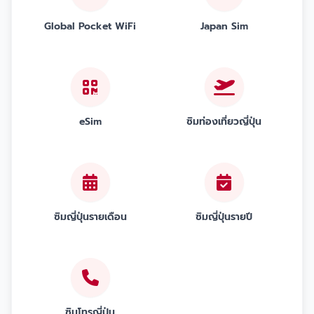
Global Pocket WiFi
Japan Sim
eSim
ซิมท่องเที่ยวญี่ปุ่น
ซิมญี่ปุ่นรายเดือน
ซิมญี่ปุ่นรายปี
ซิมโทรญี่ปุ่น