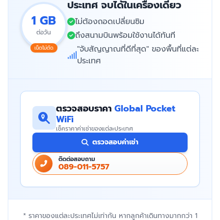
ประเทศ จบได้ในเครื่องเดียว
1 GB
ไม่ต้องถอดเปลี่ยนซิม
ต่อวัน
ถึงสนามบินพร้อมใช้งานได้ทันที
"จับสัญญาณที่ดีที่สุด" ของพื้นที่แต่ละ
เน็ตไม่ตัด
ประเทศ
ตรวจสอบราคา
Global Pocket
WiFi
เช็คราคาค่าเช่าของแต่ละประเทศ
ตรวจสอบค่าเช่า
ติดต่อสอบถาม
089-011-5757
* ราคาของแต่ละประเทศไม่เท่ากัน หากลูกค้าเดินทางมากกว่า 1