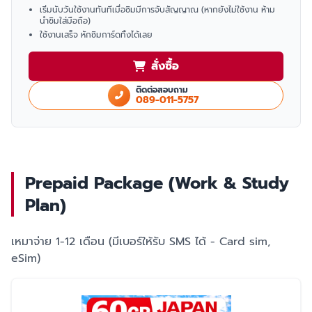
เริ่มนับวันใช้งานทันทีเมื่อซิมมีการจับสัญญาณ (หากยังไม่ใช้งาน ห้าม
นำซิมใส่มือถือ)
ใช้งานเสร็จ หักซิมการ์ดทิ้งได้เลย
สั่งซื้อ
ติดต่อสอบถาม
089-011-5757
Prepaid Package (Work & Study
Plan)
เหมาจ่าย 1-12 เดือน (มีเบอร์ให้รับ SMS ได้ - Card sim,
eSim)