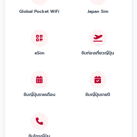
Global Pocket WiFi
Japan Sim
eSim
ซิมท่องเที่ยวญี่ปุ่น
ซิมญี่ปุ่นรายเดือน
ซิมญี่ปุ่นรายปี
ซิมโทรญี่ปุ่น