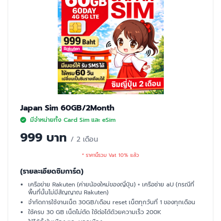
Japan Sim 60GB/2Month
มีจำหน่ายทั้ง Card Sim และ eSim
999 บาท
/ 2 เดือน
* ราคานี้รวม Vat 10% แล้ว
(รายละเอียดซิมการ์ด)
เครือข่าย Rakuten (ค่ายน้องใหม่ของญี่ปุ่น) + เครือช่าย aU (กรณีที่
พื้นที่นั้นไม่มีสัญญาณ Rakuten)
จำกัดการใช้งานเน็ต 30GB/เดือน reset เน็ตทุกวันที่ 1 ของทุกเดือน
ใช้ครบ 30 GB เน็ตไม่ตัด ใช้ต่อได้ด้วยความเร็ว 200K