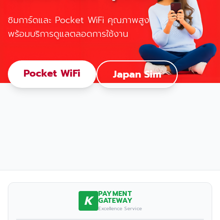
ซิมการ์ดและ Pocket WiFi คุณภาพสูง
พร้อมบริการดูแลตลอดการใช้งาน
Pocket WiFi
Japan Sim
PAYMENT
K
GATEWAY
Excellence Service