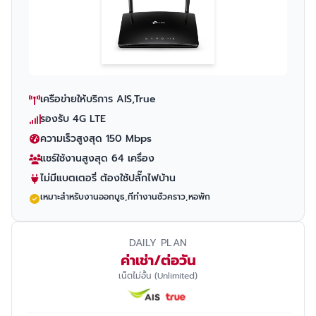
เครือข่ายให้บริการ AIS,True
รองรับ 4G LTE
ความเร็วสูงสุด 150 Mbps
แชร์ใช้งานสูงสุด 64 เครื่อง
ไม่มีแบตเตอรี่ ต้องใช้ปลั๊กไฟบ้าน
เหมาะสำหรับงานออกบูธ,ที่ทำงานชั่วคราว,หอพัก
DAILY PLAN
ค่าเช่า/ต่อวัน
เน็ตไม่อั้น (Unlimited)