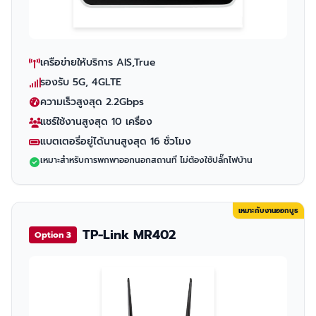
เครือข่ายให้บริการ AIS,True
รองรับ 5G, 4GLTE
ความเร็วสูงสุด 2.2Gbps
แชร์ใช้งานสูงสุด 10 เครื่อง
แบตเตอรี่อยู่ได้นานสูงสุด 16 ชั่วโมง
เหมาะสำหรับการพกพาออกนอกสถานที่ ไม่ต้องใช้ปลั๊กไฟบ้าน
เหมาะกับงานออกบูธ
TP-Link MR402
Option 3