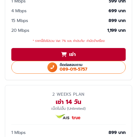
1 Mbps
599 บาท
4 Mbps
699 บาท
15 Mbps
899 บาท
20 Mbps
1,199 บาท
* ราคานี้ยังไม่รวม Vat 7% และ ค่าประกัน- ค่ามัดจำเครื่อง
เช่า
ติดต่อสอบถาม
089-011-5757
2 WEEKS PLAN
เช่า 14 วัน
เน็ตไม่อั้น (Unlimited)
1 Mbps
899 บาท