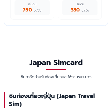
เริ่มต้น
เริ่มต้น
750
330
บ./วัน
บ./วัน
Japan Simcard
ซิมการ์ดสำหรับท่องเที่ยวและใช้งานระยะยาว
ซิมท่องเที่ยวญี่ปุ่น (Japan Travel
Sim)