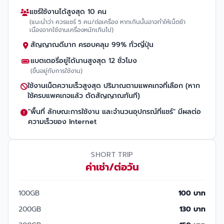
แชร์ใช้งานได้สูงสุด 10 คน
(แนะนำว่า ควรแชร์ 5 คน/ต่อเครื่อง หากเกินนั้นอาจทำให้เน็ตช้า
เนื่องจากใช้งานเครื่องหนักเกินไป)
สัญญาณดีมาก ครอบคลุม 99% ทั่วญี่ปุ่น
แบตเตอรี่อยู่ได้นานสูงสุด 12 ชั่วโมง
(ขึ้นอยู่กับการใช้งาน)
ใช้งานเน็ตความเร็วสูงสุด ปริมาณตามแพคเกจที่เลือก (หาก
ใช้ครบแพคเกจแล้ว ตัดสัญญาณทันที)
"พื้นที่ ลักษณะการใช้งาน และจำนวนอุปกรณ์ที่แชร์" มีผลต่อ
ความเร็วของ Internet
SHORT TRIP
ค่าเช่า/ต่อวัน
100GB
100 บาท
200GB
130 บาท