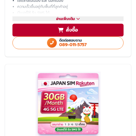
ใช้ได้ทั้งในเมือง และ นอกเมือง
ความเร็วขึ้นอยู่กับพื้นที่ที่ลูกค้าอยู่
มีเบอร์ให้ รับ SMS ได้
โทรเข้า-ออก ไม่ได้ ต้องโทรผ่าน LINE
อ่านเพิ่มเติม
แชร์ hotspot ไม่ได้
สั่งซื้อ
บริการหลังการขายโดย ทีมงานคนไทย
ติดต่อสอบถาม
089-011-5757