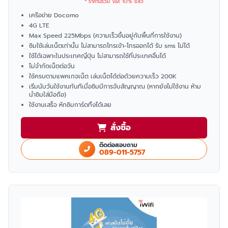
* ราคานี้รวม Vat 10% แล้ว
เครือข่าย Docomo
4G LTE
Max Speed 225Mbps (ความเร็วขึ้นอยู่กับพื้นที่การใช้งาน)
ซิมใช้เล่นเน็ตเท่านั้น ไม่สามารถโทรเข้า-โทรออกได้ รับ sms ไม่ได้
ใช้ได้เฉพาะในประเทศญี่ปุ่น ไม่สามารถใช้ที่ประเทศอื่นได้
ไม่จำกัดเน็ตต่อวัน
ใช้ครบตามแพคเกจเน็ต เล่นเน็ตได้ต่อด้วยความเร็ว 200K
เริ่มนับวันใช้งานทันทีเมื่อซิมมีการจับสัญญาณ (หากยังไม่ใช้งาน ห้าม
นำซิมใส่มือถือ)
ใช้งานเสร็จ หักซิมการ์ดทิ้งได้เลย
สั่งซื้อ
ติดต่อสอบถาม
089-011-5757