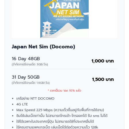
Japan Net Sim (Docomo)
16 Day 48GB
1,000 บาท
(จำกัดการใช้งานเน็ต 3GB/วัน)
31 Day 50GB
1,500 บาท
(จำกัดการใช้งานเน็ต 1.6GB/วัน)
* ราคานี้รวม Vat 10% แล้ว
เครือข่าย NTT DOCOMO
4G LTE
Max Speed 225 Mbps (ความเร็วขึ้นอยู่กับพื้นที่การใช้งาน)
ซิมใช้เล่นเน็ตเท่านั้น ไม่สามารถโทรเข้า-โทรออกได้ รับ sms ไม่ได้
ใช้ได้เฉพาะในประเทศญี่ปุ่น ไม่สามารถใช้ที่ประเทศอื่นได้
ใช้ครบตามแพคเกจเน็ต เล่นเน็ตได้ต่อด้วยความเร็ว 128k