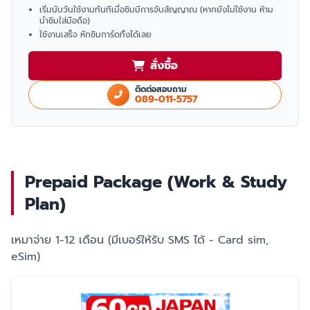
เริ่มนับวันใช้งานทันทีเมื่อซิมมีการจับสัญญาณ (หากยังไม่ใช้งาน ห้าม
นำซิมใส่มือถือ)
ใช้งานเสร็จ หักซิมการ์ดทิ้งได้เลย
สั่งซื้อ
ติดต่อสอบถาม
089-011-5757
Prepaid Package (Work & Study
Plan)
เหมาจ่าย 1-12 เดือน (มีเบอร์ให้รับ SMS ได้ - Card sim,
eSim)