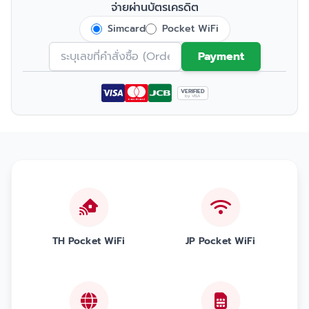
จ่ายผ่านบัตรเครดิต
Simcard
Pocket WiFi
Payment
VERIFIED
by VISA
TH Pocket WiFi
JP Pocket WiFi