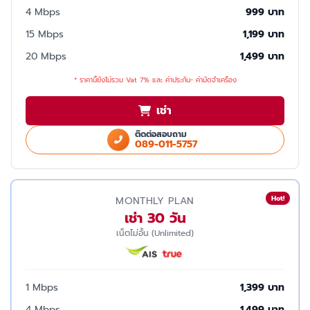
4 Mbps
999 บาท
15 Mbps
1,199 บาท
20 Mbps
1,499 บาท
* ราคานี้ยังไม่รวม Vat 7% และ ค่าประกัน- ค่ามัดจำเครื่อง
เช่า
ติดต่อสอบถาม
089-011-5757
Hot!
MONTHLY PLAN
เช่า 30 วัน
เน็ตไม่อั้น (Unlimited)
1 Mbps
1,399 บาท
4 Mbps
1,499 บาท