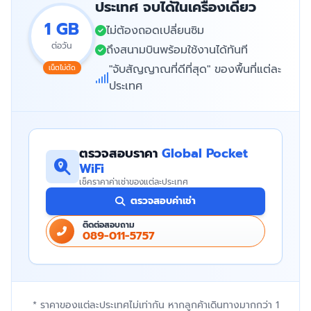
ประเทศ จบได้ในเครื่องเดียว
1 GB
ไม่ต้องถอดเปลี่ยนซิม
ต่อวัน
ถึงสนามบินพร้อมใช้งานได้ทันที
"จับสัญญาณที่ดีที่สุด" ของพื้นที่แต่ละ
เน็ตไม่ตัด
ประเทศ
ตรวจสอบราคา
Global Pocket
WiFi
เช็คราคาค่าเช่าของแต่ละประเทศ
ตรวจสอบค่าเช่า
ติดต่อสอบถาม
089-011-5757
* ราคาของแต่ละประเทศไม่เท่ากัน หากลูกค้าเดินทางมากกว่า 1