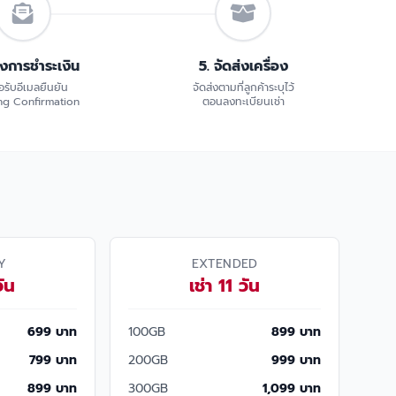
้งการชำระเงิน
5. จัดส่งเครื่อง
อรับอีเมลยืนยัน
จัดส่งตามที่ลูกค้าระบุไว้
g Confirmation
ตอนลงทะเบียนเช่า
Y
EXTENDED
วัน
เช่า 11 วัน
699 บาท
100GB
899 บาท
799 บาท
200GB
999 บาท
899 บาท
300GB
1,099 บาท