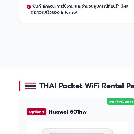
"พื้นที่ ลักษณะการใช้งาน และจำนวนอุปกรณ์ที่แชร์" มีผล
ต่อความเร็วของ Internet
THAI Pocket WiFi Rental Pac
เหมาะสำหรับพกพา
Huawei 601hw
Option 1