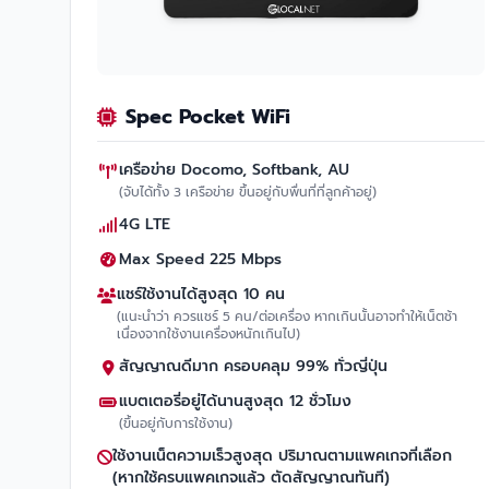
Spec Pocket WiFi
เครือข่าย Docomo, Softbank, AU
(จับได้ทั้ง 3 เครือข่าย ขึ้นอยู่กับพื่นที่ที่ลูกค้าอยู่)
4G LTE
Max Speed 225 Mbps
แชร์ใช้งานได้สูงสุด 10 คน
(แนะนำว่า ควรแชร์ 5 คน/ต่อเครื่อง หากเกินนั้นอาจทำให้เน็ตช้า
เนื่องจากใช้งานเครื่องหนักเกินไป)
สัญญาณดีมาก ครอบคลุม 99% ทั่วญี่ปุ่น
แบตเตอรี่อยู่ได้นานสูงสุด 12 ชั่วโมง
(ขึ้นอยู่กับการใช้งาน)
ใช้งานเน็ตความเร็วสูงสุด ปริมาณตามแพคเกจที่เลือก
(หากใช้ครบแพคเกจแล้ว ตัดสัญญาณทันที)