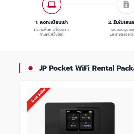
1. ลงทะเบียนเช่า
2. รับใบเสน
เลือกแพ็กเกจที่ต้องการ
ระบบจะสรุปยอ
ผ่านหน้าเว็บไซต์
และรายละเอียดให
JP Pocket WiFi Rental Package
Best Seller