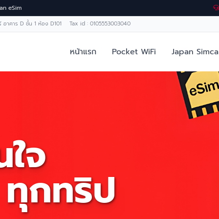
Japan eSim
ทร์ อาคาร D ชั้น 1 ห้อง D101 Tax id : 0105553003040
หน้าแรก
Pocket WiFi
Japan Simca
่นใจ
 ทุกทริป