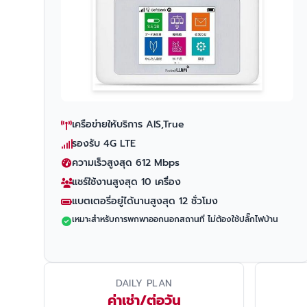
เครือข่ายให้บริการ AIS,True
รองรับ 4G LTE
ความเร็วสูงสุด 612 Mbps
แชร์ใช้งานสูงสุด 10 เครื่อง
แบตเตอรี่อยู่ได้นานสูงสุด 12 ชั่วโมง
เหมาะสำหรับการพกพาออกนอกสถานที่ ไม่ต้องใช้ปลั๊กไฟบ้าน
DAILY PLAN
ค่าเช่า/ต่อวัน