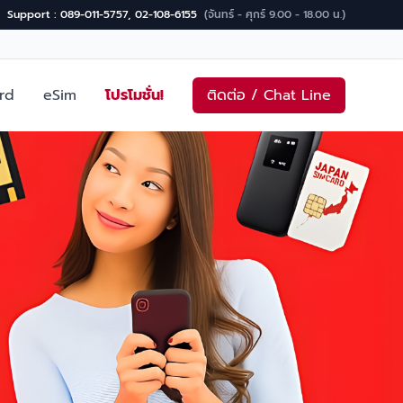
Support : 089-011-5757, 02-108-6155
(จันทร์ - ศุกร์ 9.00 - 18.00 น.)
rd
eSim
โปรโมชั่น!
ติดต่อ / Chat Line