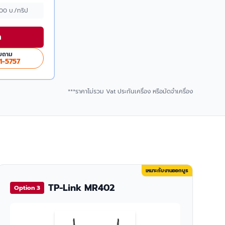
500 บ./ทริป
า
บถาม
1-5757
***ราคาไม่รวม Vat ประกันเครื่อง หรือมัดจำเครื่อง
เหมาะกับงานออกบูธ
TP-Link MR402
Option 3