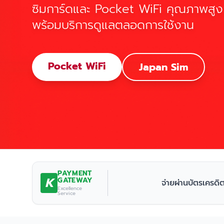
ซิมการ์ดและ Pocket WiFi คุณภาพสูง
พร้อมบริการดูแลตลอดการใช้งาน
Pocket WiFi
Japan Sim
PAYMENT
K
GATEWAY
จ่ายผ่านบัตรเครดิ
Excellence
Service