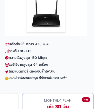
เครือข่ายให้บริการ AIS,True
รองรับ 4G LTE
ความเร็วสูงสุด 150 Mbps
แชร์ใช้งานสูงสุด 64 เครื่อง
ไม่มีแบตเตอรี่ ต้องใช้ปลั๊กไฟบ้าน
เหมาะสำหรับงานออกบูธ,ที่ทำงานชั่วคราว,หอพัก
Hot!
MONTHLY PLAN
เช่า 30 วัน