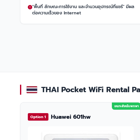
"พื้นที่ ลักษณะการใช้งาน และจำนวนอุปกรณ์ที่แชร์" มีผล
ต่อความเร็วของ Internet
THAI Pocket WiFi Rental Pac
เหมาะสำหรับพกพา
Huawei 601hw
Option 1