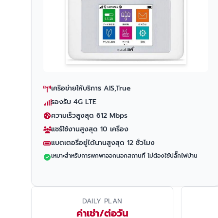
เครือข่ายให้บริการ AIS,True
รองรับ 4G LTE
ความเร็วสูงสุด 612 Mbps
แชร์ใช้งานสูงสุด 10 เครื่อง
แบตเตอรี่อยู่ได้นานสูงสุด 12 ชั่วโมง
เหมาะสำหรับการพกพาออกนอกสถานที่ ไม่ต้องใช้ปลั๊กไฟบ้าน
DAILY PLAN
ค่าเช่า/ต่อวัน