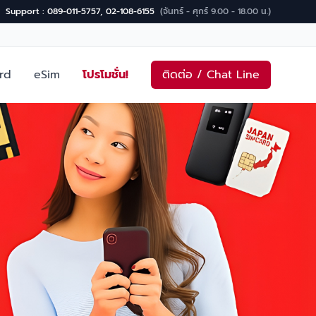
Support : 089-011-5757, 02-108-6155
(จันทร์ - ศุกร์ 9.00 - 18.00 น.)
rd
eSim
โปรโมชั่น!
ติดต่อ / Chat Line