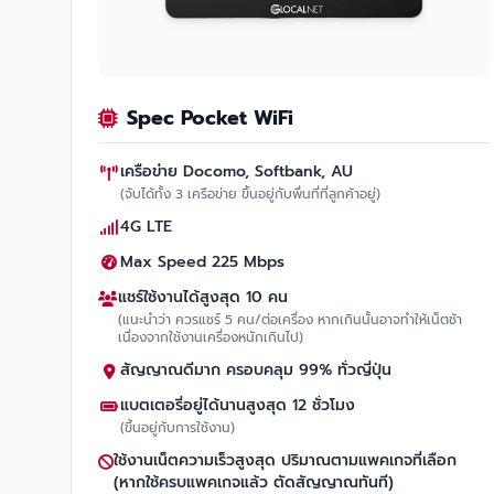
Spec Pocket WiFi
เครือข่าย Docomo, Softbank, AU
(จับได้ทั้ง 3 เครือข่าย ขึ้นอยู่กับพื่นที่ที่ลูกค้าอยู่)
4G LTE
Max Speed 225 Mbps
แชร์ใช้งานได้สูงสุด 10 คน
(แนะนำว่า ควรแชร์ 5 คน/ต่อเครื่อง หากเกินนั้นอาจทำให้เน็ตช้า
เนื่องจากใช้งานเครื่องหนักเกินไป)
สัญญาณดีมาก ครอบคลุม 99% ทั่วญี่ปุ่น
แบตเตอรี่อยู่ได้นานสูงสุด 12 ชั่วโมง
(ขึ้นอยู่กับการใช้งาน)
ใช้งานเน็ตความเร็วสูงสุด ปริมาณตามแพคเกจที่เลือก
(หากใช้ครบแพคเกจแล้ว ตัดสัญญาณทันที)