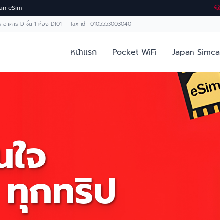
Japan eSim
ทร์ อาคาร D ชั้น 1 ห้อง D101 Tax id : 0105553003040
หน้าแรก
Pocket WiFi
Japan Simca
่นใจ
 ทุกทริป