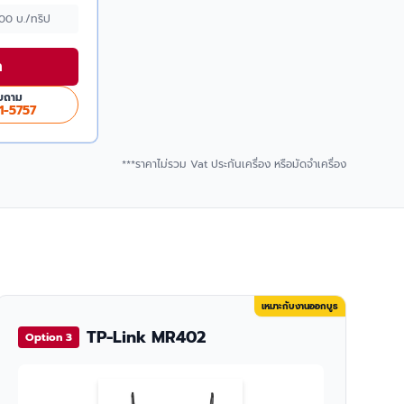
500 บ./ทริป
า
บถาม
1-5757
***ราคาไม่รวม Vat ประกันเครื่อง หรือมัดจำเครื่อง
เหมาะกับงานออกบูธ
TP-Link MR402
Option 3