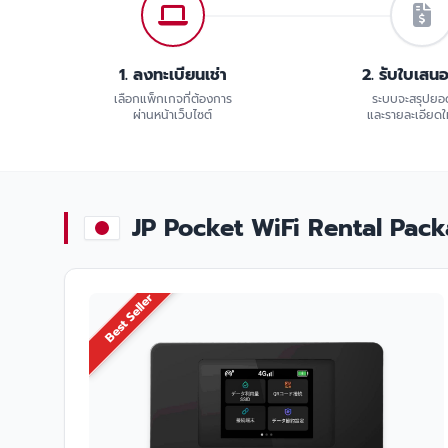
1. ลงทะเบียนเช่า
2. รับใบเสน
เลือกแพ็กเกจที่ต้องการ
ระบบจะสรุปยอ
ผ่านหน้าเว็บไซต์
และรายละเอียดให
JP Pocket WiFi Rental Package
Best Seller