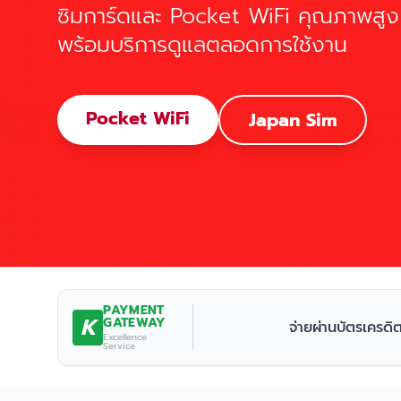
ซิมการ์ดและ Pocket WiFi คุณภาพสูง
พร้อมบริการดูแลตลอดการใช้งาน
Pocket WiFi
Japan Sim
PAYMENT
K
GATEWAY
จ่ายผ่านบัตรเครดิ
Excellence
Service