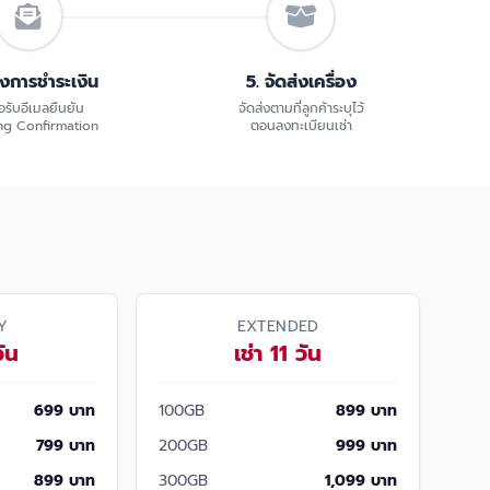
้งการชำระเงิน
5. จัดส่งเครื่อง
อรับอีเมลยืนยัน
จัดส่งตามที่ลูกค้าระบุไว้
g Confirmation
ตอนลงทะเบียนเช่า
Y
EXTENDED
วัน
เช่า 11 วัน
699 บาท
100GB
899 บาท
799 บาท
200GB
999 บาท
899 บาท
300GB
1,099 บาท