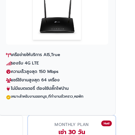
เครือข่ายให้บริการ AIS,True
รองรับ 4G LTE
ความเร็วสูงสุด 150 Mbps
แชร์ใช้งานสูงสุด 64 เครื่อง
ไม่มีแบตเตอรี่ ต้องใช้ปลั๊กไฟบ้าน
เหมาะสำหรับงานออกบูธ,ที่ทำงานชั่วคราว,หอพัก
Hot!
MONTHLY PLAN
เช่า 30 วัน