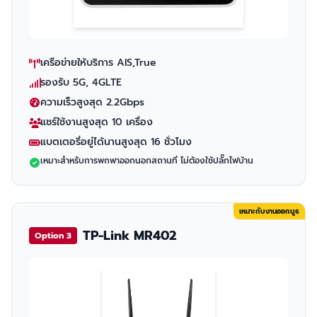
เครือข่ายให้บริการ AIS,True
รองรับ 5G, 4GLTE
ความเร็วสูงสุด 2.2Gbps
แชร์ใช้งานสูงสุด 10 เครื่อง
แบตเตอรี่อยู่ได้นานสูงสุด 16 ชั่วโมง
เหมาะสำหรับการพกพาออกนอกสถานที่ ไม่ต้องใช้ปลั๊กไฟบ้าน
เหมาะกับงานออกบูธ
TP-Link MR402
Option 3