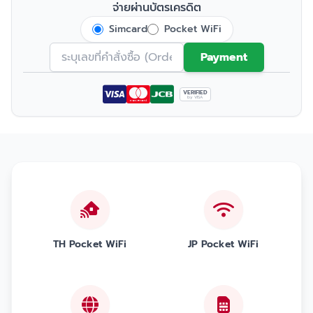
จ่ายผ่านบัตรเครดิต
Simcard
Pocket WiFi
Payment
VERIFIED
by VISA
TH Pocket WiFi
JP Pocket WiFi