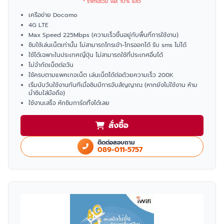
* ราคานี้รวม Vat 10% แล้ว
เครือข่าย Docomo
4G LTE
Max Speed 225Mbps (ความเร็วขึ้นอยู่กับพื้นที่การใช้งาน)
ซิมใช้เล่นเน็ตเท่านั้น ไม่สามารถโทรเข้า-โทรออกได้ รับ sms ไม่ได้
ใช้ได้เฉพาะในประเทศญี่ปุ่น ไม่สามารถใช้ที่ประเทศอื่นได้
ไม่จำกัดเน็ตต่อวัน
ใช้ครบตามแพคเกจเน็ต เล่นเน็ตได้ต่อด้วยความเร็ว 200K
เริ่มนับวันใช้งานทันทีเมื่อซิมมีการจับสัญญาณ (หากยังไม่ใช้งาน ห้าม
นำซิมใส่มือถือ)
ใช้งานเสร็จ หักซิมการ์ดทิ้งได้เลย
สั่งซื้อ
ติดต่อสอบถาม
089-011-5757