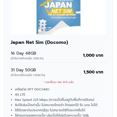
Japan Net Sim (Docomo)
16 Day 48GB
1,000 บาท
(จำกัดการใช้งานเน็ต 3GB/วัน)
31 Day 50GB
1,500 บาท
(จำกัดการใช้งานเน็ต 1.6GB/วัน)
* ราคานี้รวม Vat 10% แล้ว
เครือข่าย NTT DOCOMO
4G LTE
Max Speed 225 Mbps (ความเร็วขึ้นอยู่กับพื้นที่การใช้งาน)
ซิมใช้เล่นเน็ตเท่านั้น ไม่สามารถโทรเข้า-โทรออกได้ รับ sms ไม่ได้
ใช้ได้เฉพาะในประเทศญี่ปุ่น ไม่สามารถใช้ที่ประเทศอื่นได้
ใช้ครบตามแพคเกจเน็ต เล่นเน็ตได้ต่อด้วยความเร็ว 128k