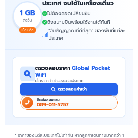
ประเทศ จบได้ในเครื่องเดียว
1 GB
ไม่ต้องถอดเปลี่ยนซิม
ต่อวัน
ถึงสนามบินพร้อมใช้งานได้ทันที
"จับสัญญาณที่ดีที่สุด" ของพื้นที่แต่ละ
เน็ตไม่ตัด
ประเทศ
ตรวจสอบราคา
Global Pocket
WiFi
เช็คราคาค่าเช่าของแต่ละประเทศ
ตรวจสอบค่าเช่า
ติดต่อสอบถาม
089-011-5757
* ราคาของแต่ละประเทศไม่เท่ากัน หากลูกค้าเดินทางมากกว่า 1