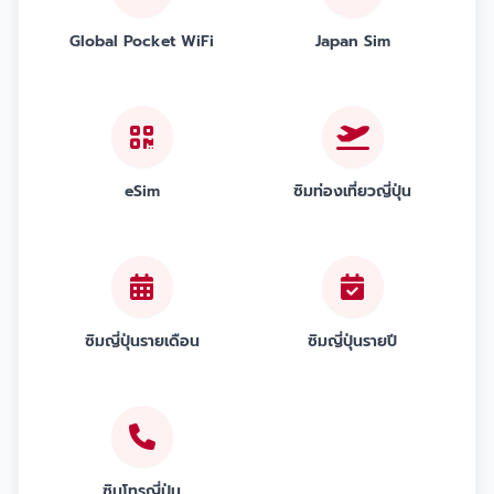
Global Pocket WiFi
Japan Sim
eSim
ซิมท่องเที่ยวญี่ปุ่น
ซิมญี่ปุ่นรายเดือน
ซิมญี่ปุ่นรายปี
ซิมโทรญี่ปุ่น