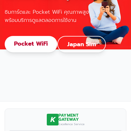
ซิมการ์ดและ Pocket WiFi คุณภาพสูง
พร้อมบริการดูแลตลอดการใช้งาน
Pocket WiFi
Japan Sim
PAYMENT
K
GATEWAY
Excellence Service