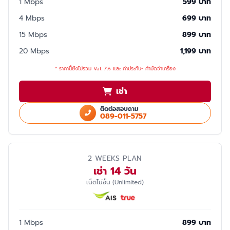
1 Mbps
599 บาท
4 Mbps
699 บาท
15 Mbps
899 บาท
20 Mbps
1,199 บาท
* ราคานี้ยังไม่รวม Vat 7% และ ค่าประกัน- ค่ามัดจำเครื่อง
เช่า
ติดต่อสอบถาม
089-011-5757
2 WEEKS PLAN
เช่า 14 วัน
เน็ตไม่อั้น (Unlimited)
1 Mbps
899 บาท