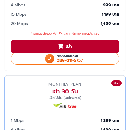
4 Mbps
999 บาท
15 Mbps
1,199 บาท
20 Mbps
1,499 บาท
* ราคานี้ยังไม่รวม Vat 7% และ ค่าประกัน- ค่ามัดจำเครื่อง
เช่า
ติดต่อสอบถาม
089-011-5757
Hot!
MONTHLY PLAN
เช่า 30 วัน
เน็ตไม่อั้น (Unlimited)
1 Mbps
1,399 บาท
4 Mbps
1,499 บาท