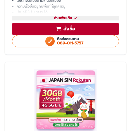
ใช้ได้ทั้งในเมือง และ นอกเมือง
ความเร็วขึ้นอยู่กับพื้นที่ที่ลูกค้าอยู่
มีเบอร์ให้ รับ SMS ได้
โทรเข้า-ออก ไม่ได้ ต้องโทรผ่าน LINE
อ่านเพิ่มเติม
แชร์ hotspot ไม่ได้
สั่งซื้อ
บริการหลังการขายโดย ทีมงานคนไทย
ติดต่อสอบถาม
089-011-5757