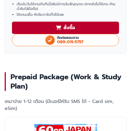
เริ่มนับวันใช้งานทันทีเมื่อซิมมีการจับสัญญาณ (หากยังไม่ใช้งาน ห้าม
นำซิมใส่มือถือ)
ใช้งานเสร็จ หักซิมการ์ดทิ้งได้เลย
สั่งซื้อ
ติดต่อสอบถาม
089-011-5757
Prepaid Package (Work & Study
Plan)
เหมาจ่าย 1-12 เดือน (มีเบอร์ให้รับ SMS ได้ - Card sim,
eSim)