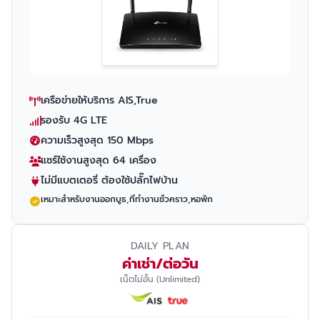
เครือข่ายให้บริการ AIS,True
รองรับ 4G LTE
ความเร็วสูงสุด 150 Mbps
แชร์ใช้งานสูงสุด 64 เครื่อง
ไม่มีแบตเตอรี่ ต้องใช้ปลั๊กไฟบ้าน
เหมาะสำหรับงานออกบูธ,ที่ทำงานชั่วคราว,หอพัก
DAILY PLAN
ค่าเช่า/ต่อวัน
เน็ตไม่อั้น (Unlimited)