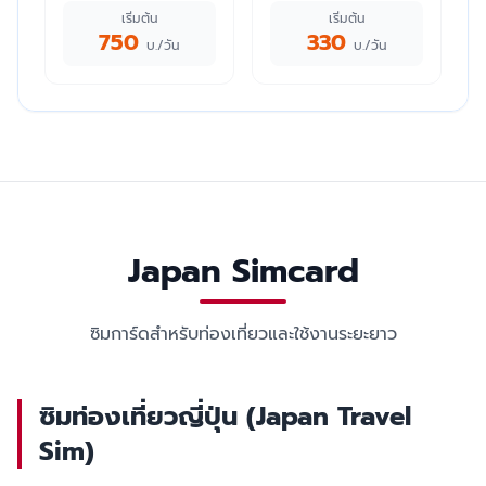
เริ่มต้น
เริ่มต้น
750
330
บ./วัน
บ./วัน
Japan Simcard
ซิมการ์ดสำหรับท่องเที่ยวและใช้งานระยะยาว
ซิมท่องเที่ยวญี่ปุ่น (Japan Travel
Sim)