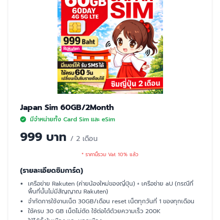
Japan Sim 60GB/2Month
มีจำหน่ายทั้ง Card Sim และ eSim
999 บาท
/ 2 เดือน
* ราคานี้รวม Vat 10% แล้ว
(รายละเอียดซิมการ์ด)
เครือข่าย Rakuten (ค่ายน้องใหม่ของญี่ปุ่น) + เครือช่าย aU (กรณีที่
พื้นที่นั้นไม่มีสัญญาณ Rakuten)
จำกัดการใช้งานเน็ต 30GB/เดือน reset เน็ตทุกวันที่ 1 ของทุกเดือน
ใช้ครบ 30 GB เน็ตไม่ตัด ใช้ต่อได้ด้วยความเร็ว 200K