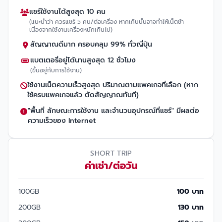
แชร์ใช้งานได้สูงสุด 10 คน
(แนะนำว่า ควรแชร์ 5 คน/ต่อเครื่อง หากเกินนั้นอาจทำให้เน็ตช้า
เนื่องจากใช้งานเครื่องหนักเกินไป)
สัญญาณดีมาก ครอบคลุม 99% ทั่วญี่ปุ่น
แบตเตอรี่อยู่ได้นานสูงสุด 12 ชั่วโมง
(ขึ้นอยู่กับการใช้งาน)
ใช้งานเน็ตความเร็วสูงสุด ปริมาณตามแพคเกจที่เลือก (หาก
ใช้ครบแพคเกจแล้ว ตัดสัญญาณทันที)
"พื้นที่ ลักษณะการใช้งาน และจำนวนอุปกรณ์ที่แชร์" มีผลต่อ
ความเร็วของ Internet
SHORT TRIP
ค่าเช่า/ต่อวัน
100GB
100 บาท
200GB
130 บาท