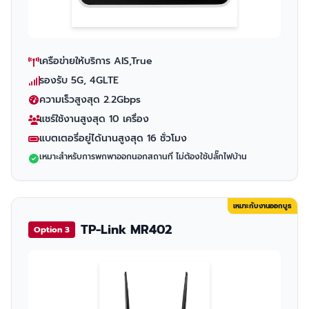
เครือข่ายให้บริการ AIS,True
รองรับ 5G, 4GLTE
ความเร็วสูงสุด 2.2Gbps
แชร์ใช้งานสูงสุด 10 เครื่อง
แบตเตอรี่อยู่ได้นานสูงสุด 16 ชั่วโมง
เหมาะสำหรับการพกพาออกนอกสถานที่ ไม่ต้องใช้ปลั๊กไฟบ้าน
เหมาะกับงานออกบูธ
TP-Link MR402
Option 3