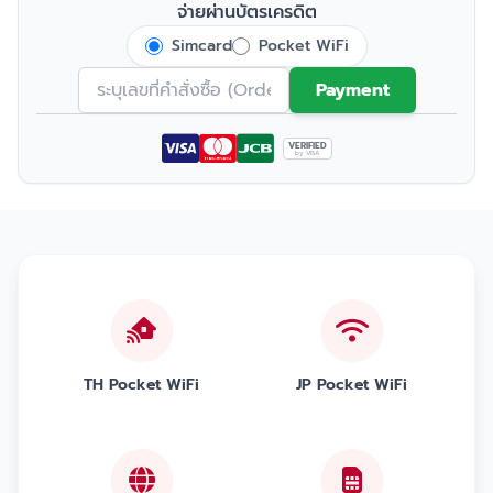
จ่ายผ่านบัตรเครดิต
Simcard
Pocket WiFi
Payment
VERIFIED
by VISA
TH Pocket WiFi
JP Pocket WiFi