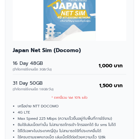
Japan Net Sim (Docomo)
16 Day 48GB
1,000 บาท
(จำกัดการใช้งานเน็ต 3GB/วัน)
31 Day 50GB
1,500 บาท
(จำกัดการใช้งานเน็ต 1.6GB/วัน)
* ราคานี้รวม Vat 10% แล้ว
เครือข่าย NTT DOCOMO
4G LTE
Max Speed 225 Mbps (ความเร็วขึ้นอยู่กับพื้นที่การใช้งาน)
ซิมใช้เล่นเน็ตเท่านั้น ไม่สามารถโทรเข้า-โทรออกได้ รับ sms ไม่ได้
ใช้ได้เฉพาะในประเทศญี่ปุ่น ไม่สามารถใช้ที่ประเทศอื่นได้
ใช้ครบตามแพคเกจเน็ต เล่นเน็ตได้ต่อด้วยความเร็ว 128k