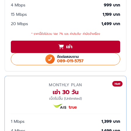
4 Mbps
999 บาท
15 Mbps
1,199 บาท
20 Mbps
1,499 บาท
* ราคานี้ยังไม่รวม Vat 7% และ ค่าประกัน- ค่ามัดจำเครื่อง
เช่า
ติดต่อสอบถาม
089-011-5757
Hot!
MONTHLY PLAN
เช่า 30 วัน
เน็ตไม่อั้น (Unlimited)
1 Mbps
1,399 บาท
4 Mbps
1,499 บาท