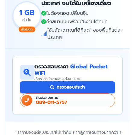
ประเทศ จบได้ในเครื่องเดียว
1 GB
ไม่ต้องถอดเปลี่ยนซิม
ต่อวัน
ถึงสนามบินพร้อมใช้งานได้ทันที
"จับสัญญาณที่ดีที่สุด" ของพื้นที่แต่ละ
เน็ตไม่ตัด
ประเทศ
ตรวจสอบราคา
Global Pocket
WiFi
เช็คราคาค่าเช่าของแต่ละประเทศ
ตรวจสอบค่าเช่า
ติดต่อสอบถาม
089-011-5757
* ราคาของแต่ละประเทศไม่เท่ากัน หากลูกค้าเดินทางมากกว่า 1