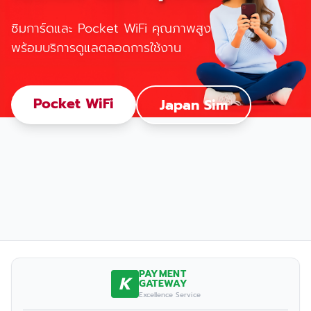
ซิมการ์ดและ Pocket WiFi คุณภาพสูง
พร้อมบริการดูแลตลอดการใช้งาน
Pocket WiFi
Japan Sim
PAYMENT
K
GATEWAY
Excellence Service