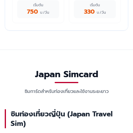
เริ่มต้น
เริ่มต้น
750
330
บ./วัน
บ./วัน
Japan Simcard
ซิมการ์ดสำหรับท่องเที่ยวและใช้งานระยะยาว
ซิมท่องเที่ยวญี่ปุ่น (Japan Travel
Sim)