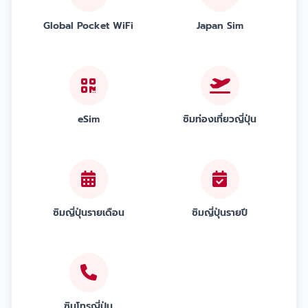
Global Pocket WiFi
Japan Sim
eSim
ซิมท่องเที่ยวญี่ปุ่น
ซิมญี่ปุ่นรายเดือน
ซิมญี่ปุ่นรายปี
ซิมโทรญี่ปุ่น