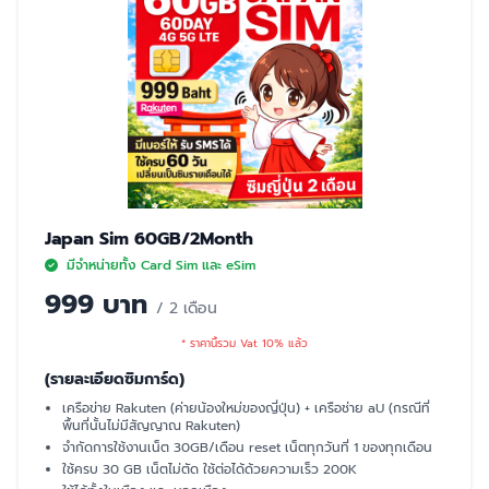
Japan Sim 60GB/2Month
มีจำหน่ายทั้ง Card Sim และ eSim
999 บาท
/ 2 เดือน
* ราคานี้รวม Vat 10% แล้ว
(รายละเอียดซิมการ์ด)
เครือข่าย Rakuten (ค่ายน้องใหม่ของญี่ปุ่น) + เครือช่าย aU (กรณีที่
พื้นที่นั้นไม่มีสัญญาณ Rakuten)
จำกัดการใช้งานเน็ต 30GB/เดือน reset เน็ตทุกวันที่ 1 ของทุกเดือน
ใช้ครบ 30 GB เน็ตไม่ตัด ใช้ต่อได้ด้วยความเร็ว 200K