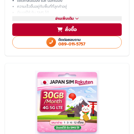
ใช้ได้ทั้งในเมือง และ นอกเมือง
ความเร็วขึ้นอยู่กับพื้นที่ที่ลูกค้าอยู่
มีเบอร์ให้ รับ SMS ได้
โทรเข้า-ออก ไม่ได้ ต้องโทรผ่าน LINE
อ่านเพิ่มเติม
แชร์ hotspot ไม่ได้
สั่งซื้อ
บริการหลังการขายโดย ทีมงานคนไทย
ติดต่อสอบถาม
089-011-5757