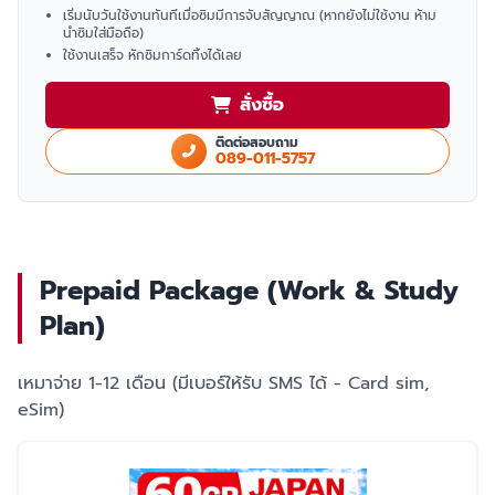
เริ่มนับวันใช้งานทันทีเมื่อซิมมีการจับสัญญาณ (หากยังไม่ใช้งาน ห้าม
นำซิมใส่มือถือ)
ใช้งานเสร็จ หักซิมการ์ดทิ้งได้เลย
สั่งซื้อ
ติดต่อสอบถาม
089-011-5757
Prepaid Package (Work & Study
Plan)
เหมาจ่าย 1-12 เดือน (มีเบอร์ให้รับ SMS ได้ - Card sim,
eSim)