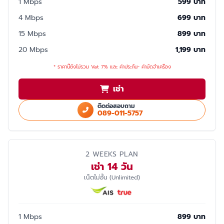
1 Mbps
599 บาท
4 Mbps
699 บาท
15 Mbps
899 บาท
20 Mbps
1,199 บาท
* ราคานี้ยังไม่รวม Vat 7% และ ค่าประกัน- ค่ามัดจำเครื่อง
เช่า
ติดต่อสอบถาม
089-011-5757
2 WEEKS PLAN
เช่า 14 วัน
เน็ตไม่อั้น (Unlimited)
1 Mbps
899 บาท