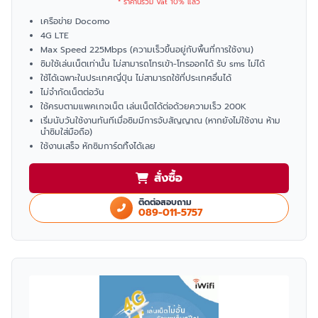
* ราคานี้รวม Vat 10% แล้ว
เครือข่าย Docomo
4G LTE
Max Speed 225Mbps (ความเร็วขึ้นอยู่กับพื้นที่การใช้งาน)
ซิมใช้เล่นเน็ตเท่านั้น ไม่สามารถโทรเข้า-โทรออกได้ รับ sms ไม่ได้
ใช้ได้เฉพาะในประเทศญี่ปุ่น ไม่สามารถใช้ที่ประเทศอื่นได้
ไม่จำกัดเน็ตต่อวัน
ใช้ครบตามแพคเกจเน็ต เล่นเน็ตได้ต่อด้วยความเร็ว 200K
เริ่มนับวันใช้งานทันทีเมื่อซิมมีการจับสัญญาณ (หากยังไม่ใช้งาน ห้าม
นำซิมใส่มือถือ)
ใช้งานเสร็จ หักซิมการ์ดทิ้งได้เลย
สั่งซื้อ
ติดต่อสอบถาม
089-011-5757