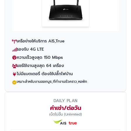
เครือข่ายให้บริการ AIS,True
รองรับ 4G LTE
ความเร็วสูงสุด 150 Mbps
แชร์ใช้งานสูงสุด 64 เครื่อง
ไม่มีแบตเตอรี่ ต้องใช้ปลั๊กไฟบ้าน
เหมาะสำหรับงานออกบูธ,ที่ทำงานชั่วคราว,หอพัก
DAILY PLAN
ค่าเช่า/ต่อวัน
เน็ตไม่อั้น (Unlimited)