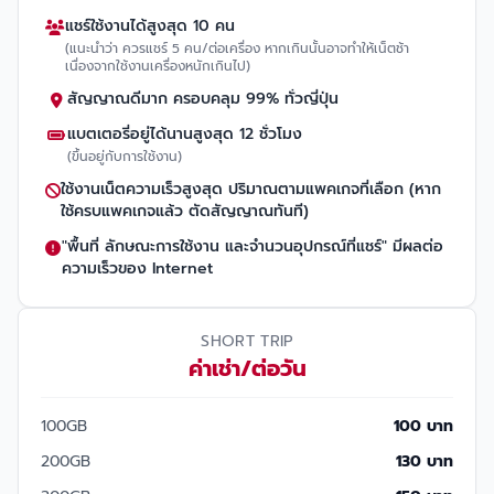
แชร์ใช้งานได้สูงสุด 10 คน
(แนะนำว่า ควรแชร์ 5 คน/ต่อเครื่อง หากเกินนั้นอาจทำให้เน็ตช้า
เนื่องจากใช้งานเครื่องหนักเกินไป)
สัญญาณดีมาก ครอบคลุม 99% ทั่วญี่ปุ่น
แบตเตอรี่อยู่ได้นานสูงสุด 12 ชั่วโมง
(ขึ้นอยู่กับการใช้งาน)
ใช้งานเน็ตความเร็วสูงสุด ปริมาณตามแพคเกจที่เลือก (หาก
ใช้ครบแพคเกจแล้ว ตัดสัญญาณทันที)
"พื้นที่ ลักษณะการใช้งาน และจำนวนอุปกรณ์ที่แชร์" มีผลต่อ
ความเร็วของ Internet
SHORT TRIP
ค่าเช่า/ต่อวัน
100GB
100 บาท
200GB
130 บาท