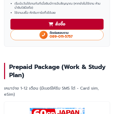
เริ่มนับวันใช้งานทันทีเมื่อซิมมีการจับสัญญาณ (หากยังไม่ใช้งาน ห้าม
นำซิมใส่มือถือ)
ใช้งานเสร็จ หักซิมการ์ดทิ้งได้เลย
สั่งซื้อ
ติดต่อสอบถาม
089-011-5757
Prepaid Package (Work & Study
Plan)
เหมาจ่าย 1-12 เดือน (มีเบอร์ให้รับ SMS ได้ - Card sim,
eSim)