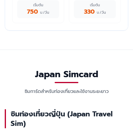
เริ่มต้น
เริ่มต้น
750
330
บ./วัน
บ./วัน
Japan Simcard
ซิมการ์ดสำหรับท่องเที่ยวและใช้งานระยะยาว
ซิมท่องเที่ยวญี่ปุ่น (Japan Travel
Sim)