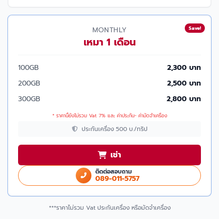
Save!
MONTHLY
เหมา 1 เดือน
100GB
2,300 บาท
200GB
2,500 บาท
300GB
2,800 บาท
* ราคานี้ยังไม่รวม Vat 7% และ ค่าประกัน- ค่ามัดจำเครื่อง
ประกันเครื่อง 500 บ./ทริป
เช่า
ติดต่อสอบถาม
089-011-5757
***ราคาไม่รวม Vat ประกันเครื่อง หรือมัดจำเครื่อง