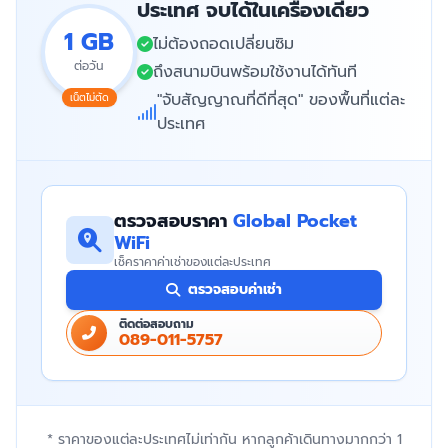
ประเทศ จบได้ในเครื่องเดียว
1 GB
ไม่ต้องถอดเปลี่ยนซิม
ต่อวัน
ถึงสนามบินพร้อมใช้งานได้ทันที
"จับสัญญาณที่ดีที่สุด" ของพื้นที่แต่ละ
เน็ตไม่ตัด
ประเทศ
ตรวจสอบราคา
Global Pocket
WiFi
เช็คราคาค่าเช่าของแต่ละประเทศ
ตรวจสอบค่าเช่า
ติดต่อสอบถาม
089-011-5757
* ราคาของแต่ละประเทศไม่เท่ากัน หากลูกค้าเดินทางมากกว่า 1