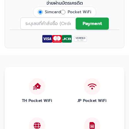
จ่ายผ่านบัตรเครดิต
Simcard
Pocket WiFi
Payment
VERIFIED
by VISA
TH Pocket WiFi
JP Pocket WiFi