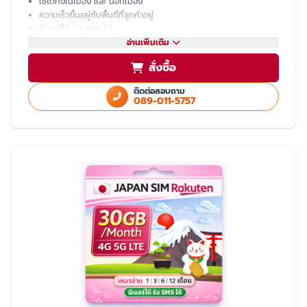
ใช้ได้ทั้งในเมือง และ นอกเมือง
ความเร็วขึ้นอยู่กับพื้นที่ที่ลูกค้าอยู่
มีเบอร์ให้ รับ SMS ได้
โทรเข้า-ออก ไม่ได้ ต้องโทรผ่าน LINE
อ่านเพิ่มเติม
แชร์ hotspot ไม่ได้
สั่งซื้อ
บริการหลังการขายโดย ทีมงานคนไทย
ติดต่อสอบถาม
089-011-5757