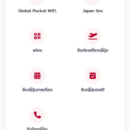
Global Pocket WiFi
Japan Sim
eSim
ซิมท่องเที่ยวญี่ปุ่น
ซิมญี่ปุ่นรายเดือน
ซิมญี่ปุ่นรายปี
ซิมโทรญี่ปุ่น