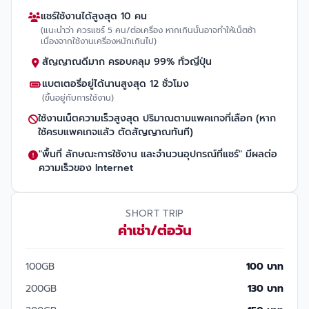
แชร์ใช้งานได้สูงสุด 10 คน
(แนะนำว่า ควรแชร์ 5 คน/ต่อเครื่อง หากเกินนั้นอาจทำให้เน็ตช้า
เนื่องจากใช้งานเครื่องหนักเกินไป)
สัญญาณดีมาก ครอบคลุม 99% ทั่วญี่ปุ่น
แบตเตอรี่อยู่ได้นานสูงสุด 12 ชั่วโมง
(ขึ้นอยู่กับการใช้งาน)
ใช้งานเน็ตความเร็วสูงสุด ปริมาณตามแพคเกจที่เลือก (หาก
ใช้ครบแพคเกจแล้ว ตัดสัญญาณทันที)
"พื้นที่ ลักษณะการใช้งาน และจำนวนอุปกรณ์ที่แชร์" มีผลต่อ
ความเร็วของ Internet
SHORT TRIP
ค่าเช่า/ต่อวัน
100GB
100 บาท
200GB
130 บาท