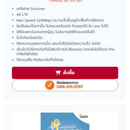
* ราคานี้รวม Vat 10% แล้ว
เครือข่าย Docomo
4G LTE
Max Speed 225Mbps (ความเร็วขึ้นอยู่กับพื้นที่การใช้งาน)
ซิมใช้เล่นเน็ตเท่านั้น ไม่สามารถโทรเข้า-โทรออกได้ รับ sms ไม่ได้
ใช้ได้เฉพาะในประเทศญี่ปุ่น ไม่สามารถใช้ที่ประเทศอื่นได้
ไม่จำกัดเน็ตต่อวัน
ใช้ครบตามแพคเกจเน็ต เล่นเน็ตได้ต่อด้วยความเร็ว 200K
เริ่มนับวันใช้งานทันทีเมื่อซิมมีการจับสัญญาณ (หากยังไม่ใช้งาน ห้าม
นำซิมใส่มือถือ)
ใช้งานเสร็จ หักซิมการ์ดทิ้งได้เลย
สั่งซื้อ
ติดต่อสอบถาม
089-011-5757