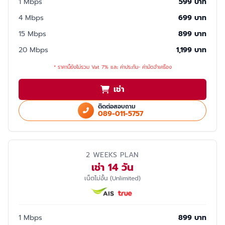
1 Mbps
599 บาท
4 Mbps
699 บาท
15 Mbps
899 บาท
20 Mbps
1,199 บาท
* ราคานี้ยังไม่รวม Vat 7% และ ค่าประกัน- ค่ามัดจำเครื่อง
เช่า
ติดต่อสอบถาม
089-011-5757
2 WEEKS PLAN
เช่า 14 วัน
เน็ตไม่อั้น (Unlimited)
1 Mbps
899 บาท