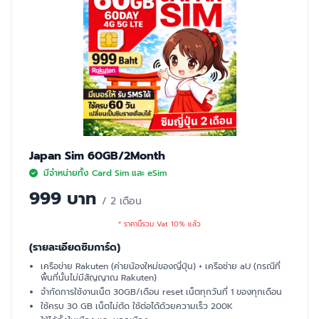
Japan Sim 60GB/2Month
มีจำหน่ายทั้ง Card Sim และ eSim
999 บาท
/ 2 เดือน
* ราคานี้รวม Vat 10% แล้ว
(รายละเอียดซิมการ์ด)
เครือข่าย Rakuten (ค่ายน้องใหม่ของญี่ปุ่น) + เครือช่าย aU (กรณีที่
พื้นที่นั้นไม่มีสัญญาณ Rakuten)
จำกัดการใช้งานเน็ต 30GB/เดือน reset เน็ตทุกวันที่ 1 ของทุกเดือน
ใช้ครบ 30 GB เน็ตไม่ตัด ใช้ต่อได้ด้วยความเร็ว 200K