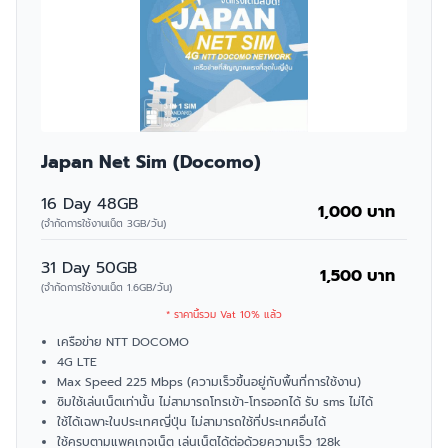
Japan Net Sim (Docomo)
16 Day 48GB
1,000 บาท
(จำกัดการใช้งานเน็ต 3GB/วัน)
31 Day 50GB
1,500 บาท
(จำกัดการใช้งานเน็ต 1.6GB/วัน)
* ราคานี้รวม Vat 10% แล้ว
เครือข่าย NTT DOCOMO
4G LTE
Max Speed 225 Mbps (ความเร็วขึ้นอยู่กับพื้นที่การใช้งาน)
ซิมใช้เล่นเน็ตเท่านั้น ไม่สามารถโทรเข้า-โทรออกได้ รับ sms ไม่ได้
ใช้ได้เฉพาะในประเทศญี่ปุ่น ไม่สามารถใช้ที่ประเทศอื่นได้
ใช้ครบตามแพคเกจเน็ต เล่นเน็ตได้ต่อด้วยความเร็ว 128k