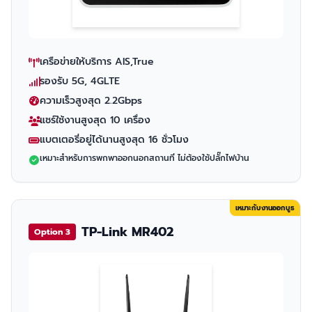
เครือข่ายให้บริการ AIS,True
รองรับ 5G, 4GLTE
ความเร็วสูงสุด 2.2Gbps
แชร์ใช้งานสูงสุด 10 เครื่อง
แบตเตอรี่อยู่ได้นานสูงสุด 16 ชั่วโมง
เหมาะสำหรับการพกพาออกนอกสถานที่ ไม่ต้องใช้ปลั๊กไฟบ้าน
เหมาะกับงานออกบูธ
TP-Link MR402
Option 3