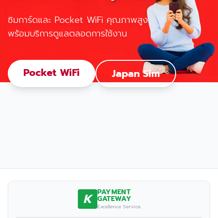
ซิมการ์ดและ Pocket WiFi คุณภาพสูง
พร้อมบริการดูแลตลอดการใช้งาน
Pocket WiFi
Japan Sim
PAYMENT
K
GATEWAY
Excellence Service