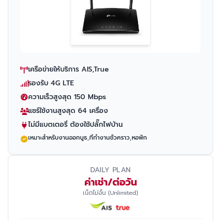
เครือข่ายให้บริการ AIS,True
รองรับ 4G LTE
ความเร็วสูงสุด 150 Mbps
แชร์ใช้งานสูงสุด 64 เครื่อง
ไม่มีแบตเตอรี่ ต้องใช้ปลั๊กไฟบ้าน
เหมาะสำหรับงานออกบูธ,ที่ทำงานชั่วคราว,หอพัก
DAILY PLAN
ค่าเช่า/ต่อวัน
เน็ตไม่อั้น (Unlimited)