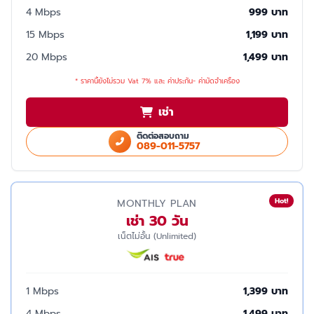
4 Mbps
999 บาท
15 Mbps
1,199 บาท
20 Mbps
1,499 บาท
* ราคานี้ยังไม่รวม Vat 7% และ ค่าประกัน- ค่ามัดจำเครื่อง
เช่า
ติดต่อสอบถาม
089-011-5757
Hot!
MONTHLY PLAN
เช่า 30 วัน
เน็ตไม่อั้น (Unlimited)
1 Mbps
1,399 บาท
4 Mbps
1,499 บาท