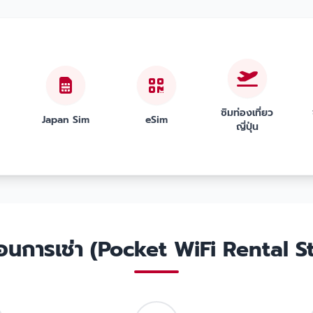
ซิมท่องเที่ยว
Japan Sim
eSim
ญี่ปุ่น
ตอนการเช่า (Pocket WiFi Rental S