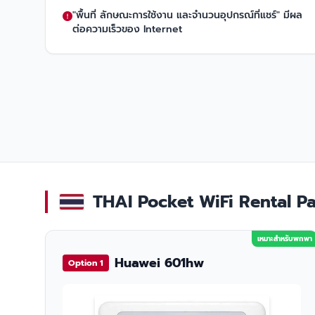
"พื้นที่ ลักษณะการใช้งาน และจำนวนอุปกรณ์ที่แชร์" มีผล
ต่อความเร็วของ Internet
THAI Pocket WiFi Rental Pac
เหมาะสำหรับพกพา
Huawei 601hw
Option 1