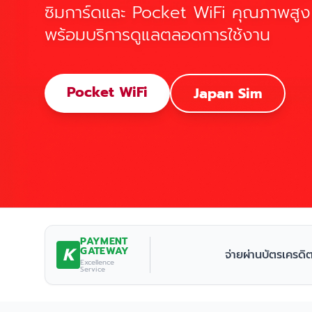
ซิมการ์ดและ Pocket WiFi คุณภาพสูง
พร้อมบริการดูแลตลอดการใช้งาน
Pocket WiFi
Japan Sim
PAYMENT
K
GATEWAY
จ่ายผ่านบัตรเครดิ
Excellence
Service