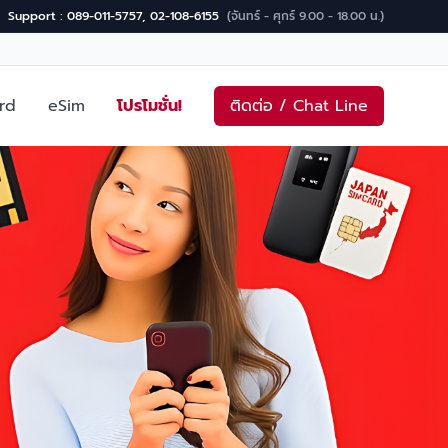
Support : 089-011-5757, 02-108-6155
(จันทร์ - ศุกร์ 9.00 - 18.00 น.)
rd
eSim
โปรโมชั่น!
ติดต่อ / Chat Line