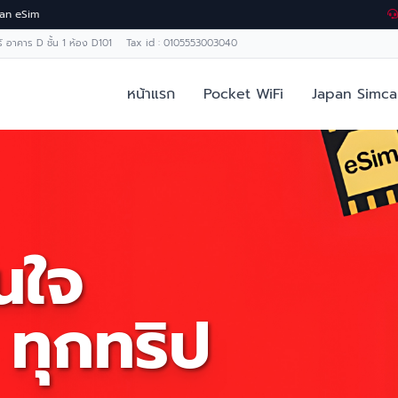
Japan eSim
ทร์ อาคาร D ชั้น 1 ห้อง D101 Tax id : 0105553003040
หน้าแรก
Pocket WiFi
Japan Simca
่นใจ
 ทุกทริป