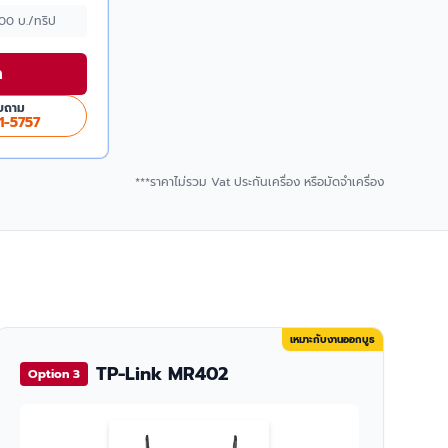
500 บ./ทริป
า
บถาม
1-5757
***ราคาไม่รวม Vat ประกันเครื่อง หรือมัดจำเครื่อง
เหมาะกับงานออกบูธ
TP-Link MR402
Option 3