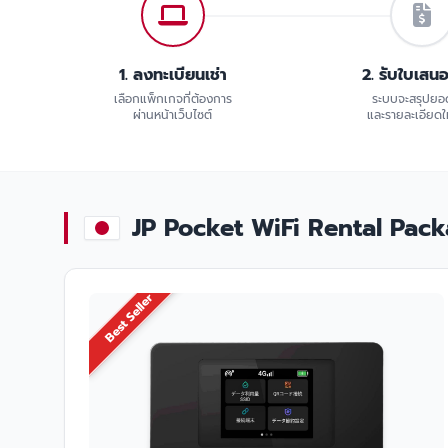
1. ลงทะเบียนเช่า
2. รับใบเสน
เลือกแพ็กเกจที่ต้องการ
ระบบจะสรุปยอ
ผ่านหน้าเว็บไซต์
และรายละเอียดให
JP Pocket WiFi Rental Package
Best Seller