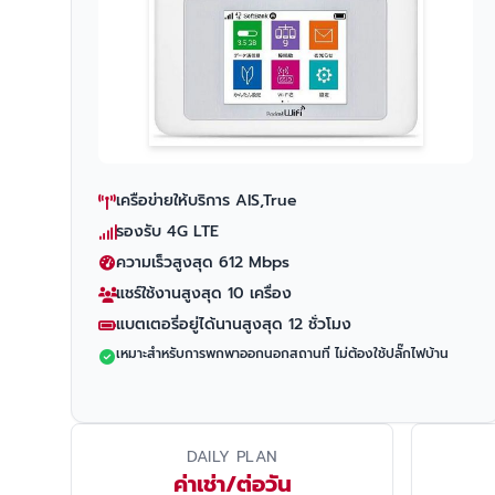
เครือข่ายให้บริการ AIS,True
รองรับ 4G LTE
ความเร็วสูงสุด 612 Mbps
แชร์ใช้งานสูงสุด 10 เครื่อง
แบตเตอรี่อยู่ได้นานสูงสุด 12 ชั่วโมง
เหมาะสำหรับการพกพาออกนอกสถานที่ ไม่ต้องใช้ปลั๊กไฟบ้าน
DAILY PLAN
ค่าเช่า/ต่อวัน