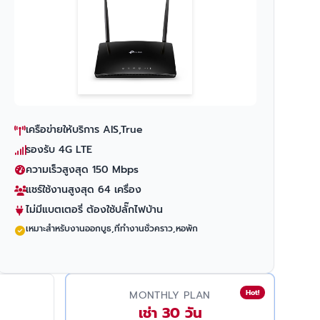
เครือข่ายให้บริการ AIS,True
รองรับ 4G LTE
ความเร็วสูงสุด 150 Mbps
แชร์ใช้งานสูงสุด 64 เครื่อง
ไม่มีแบตเตอรี่ ต้องใช้ปลั๊กไฟบ้าน
เหมาะสำหรับงานออกบูธ,ที่ทำงานชั่วคราว,หอพัก
Hot!
MONTHLY PLAN
เช่า 30 วัน