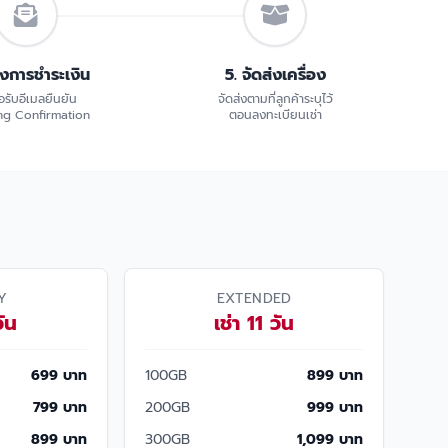
้งการชำระเงิน
5. จัดส่งเครื่อง
อรับอีเมลยืนยัน
จัดส่งตามที่ลูกค้าระบุไว้
g Confirmation
ตอนลงทะเบียนเช่า
Y
EXTENDED
วัน
เช่า 11 วัน
699 บาท
100GB
899 บาท
799 บาท
200GB
999 บาท
899 บาท
300GB
1,099 บาท