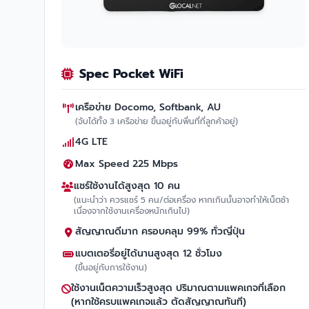
Spec Pocket WiFi
เครือข่าย Docomo, Softbank, AU
(จับได้ทั้ง 3 เครือข่าย ขึ้นอยู่กับพื่นที่ที่ลูกค้าอยู่)
4G LTE
Max Speed 225 Mbps
แชร์ใช้งานได้สูงสุด 10 คน
(แนะนำว่า ควรแชร์ 5 คน/ต่อเครื่อง หากเกินนั้นอาจทำให้เน็ตช้า
เนื่องจากใช้งานเครื่องหนักเกินไป)
สัญญาณดีมาก ครอบคลุม 99% ทั่วญี่ปุ่น
แบตเตอรี่อยู่ได้นานสูงสุด 12 ชั่วโมง
(ขึ้นอยู่กับการใช้งาน)
ใช้งานเน็ตความเร็วสูงสุด ปริมาณตามแพคเกจที่เลือก
(หากใช้ครบแพคเกจแล้ว ตัดสัญญาณทันที)