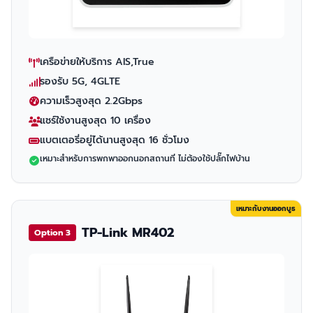
เครือข่ายให้บริการ AIS,True
รองรับ 5G, 4GLTE
ความเร็วสูงสุด 2.2Gbps
แชร์ใช้งานสูงสุด 10 เครื่อง
แบตเตอรี่อยู่ได้นานสูงสุด 16 ชั่วโมง
เหมาะสำหรับการพกพาออกนอกสถานที่ ไม่ต้องใช้ปลั๊กไฟบ้าน
เหมาะกับงานออกบูธ
TP-Link MR402
Option 3