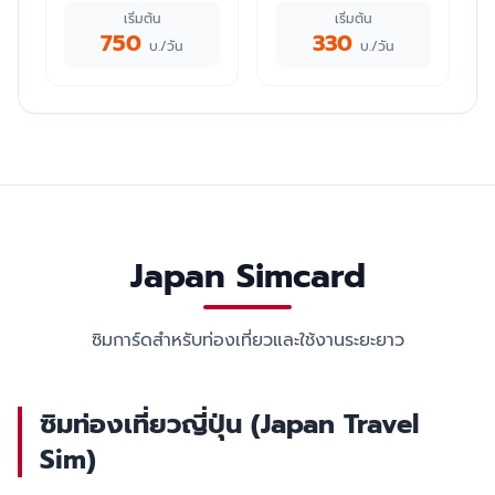
เริ่มต้น
เริ่มต้น
750
330
บ./วัน
บ./วัน
Japan Simcard
ซิมการ์ดสำหรับท่องเที่ยวและใช้งานระยะยาว
ซิมท่องเที่ยวญี่ปุ่น (Japan Travel
Sim)