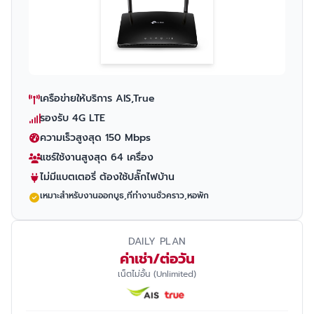
เครือข่ายให้บริการ AIS,True
รองรับ 4G LTE
ความเร็วสูงสุด 150 Mbps
แชร์ใช้งานสูงสุด 64 เครื่อง
ไม่มีแบตเตอรี่ ต้องใช้ปลั๊กไฟบ้าน
เหมาะสำหรับงานออกบูธ,ที่ทำงานชั่วคราว,หอพัก
DAILY PLAN
ค่าเช่า/ต่อวัน
เน็ตไม่อั้น (Unlimited)