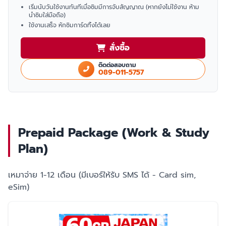
เริ่มนับวันใช้งานทันทีเมื่อซิมมีการจับสัญญาณ (หากยังไม่ใช้งาน ห้าม
นำซิมใส่มือถือ)
ใช้งานเสร็จ หักซิมการ์ดทิ้งได้เลย
สั่งซื้อ
ติดต่อสอบถาม
089-011-5757
Prepaid Package (Work & Study
Plan)
เหมาจ่าย 1-12 เดือน (มีเบอร์ให้รับ SMS ได้ - Card sim,
eSim)