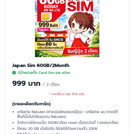
Japan Sim 60GB/2Month
มีจำหน่ายทั้ง Card Sim และ eSim
999 บาท
/ 2 เดือน
* ราคานี้รวม Vat 10% แล้ว
(รายละเอียดซิมการ์ด)
เครือข่าย Rakuten (ค่ายน้องใหม่ของญี่ปุ่น) + เครือช่าย aU (กรณีที่
พื้นที่นั้นไม่มีสัญญาณ Rakuten)
จำกัดการใช้งานเน็ต 30GB/เดือน reset เน็ตทุกวันที่ 1 ของทุกเดือน
ใช้ครบ 30 GB เน็ตไม่ตัด ใช้ต่อได้ด้วยความเร็ว 200K