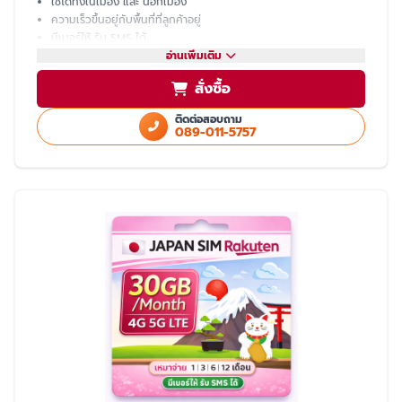
ใช้ได้ทั้งในเมือง และ นอกเมือง
ความเร็วขึ้นอยู่กับพื้นที่ที่ลูกค้าอยู่
มีเบอร์ให้ รับ SMS ได้
โทรเข้า-ออก ไม่ได้ ต้องโทรผ่าน LINE
อ่านเพิ่มเติม
แชร์ hotspot ไม่ได้
สั่งซื้อ
บริการหลังการขายโดย ทีมงานคนไทย
ติดต่อสอบถาม
089-011-5757