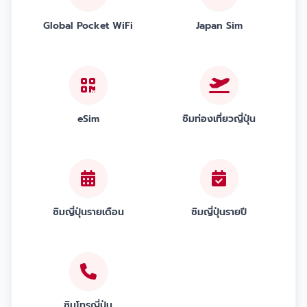
Global Pocket WiFi
Japan Sim
eSim
ซิมท่องเที่ยวญี่ปุ่น
ซิมญี่ปุ่นรายเดือน
ซิมญี่ปุ่นรายปี
ซิมโทรญี่ปุ่น