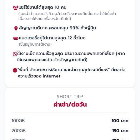
แชร์ใช้งานได้สูงสุด 10 คน
(แนะนำว่า ควรแชร์ 5 คน/ต่อเครื่อง หากเกินนั้นอาจทำให้เน็ตช้า
เนื่องจากใช้งานเครื่องหนักเกินไป)
สัญญาณดีมาก ครอบคลุม 99% ทั่วญี่ปุ่น
แบตเตอรี่อยู่ได้นานสูงสุด 12 ชั่วโมง
(ขึ้นอยู่กับการใช้งาน)
ใช้งานเน็ตความเร็วสูงสุด ปริมาณตามแพคเกจที่เลือก (หาก
ใช้ครบแพคเกจแล้ว ตัดสัญญาณทันที)
"พื้นที่ ลักษณะการใช้งาน และจำนวนอุปกรณ์ที่แชร์" มีผลต่อ
ความเร็วของ Internet
SHORT TRIP
ค่าเช่า/ต่อวัน
100GB
100 บาท
200GB
130 บาท