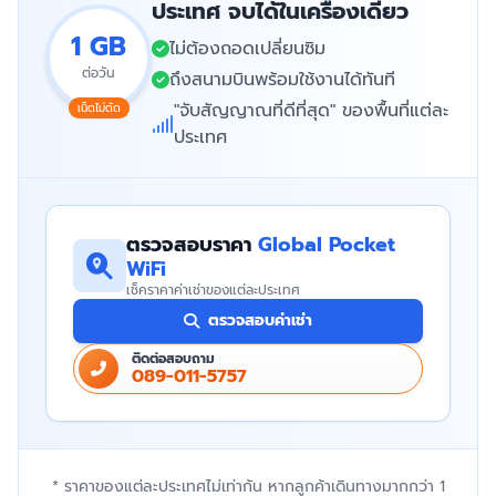
ประเทศ จบได้ในเครื่องเดียว
1 GB
ไม่ต้องถอดเปลี่ยนซิม
ต่อวัน
ถึงสนามบินพร้อมใช้งานได้ทันที
"จับสัญญาณที่ดีที่สุด" ของพื้นที่แต่ละ
เน็ตไม่ตัด
ประเทศ
ตรวจสอบราคา
Global Pocket
WiFi
เช็คราคาค่าเช่าของแต่ละประเทศ
ตรวจสอบค่าเช่า
ติดต่อสอบถาม
089-011-5757
* ราคาของแต่ละประเทศไม่เท่ากัน หากลูกค้าเดินทางมากกว่า 1