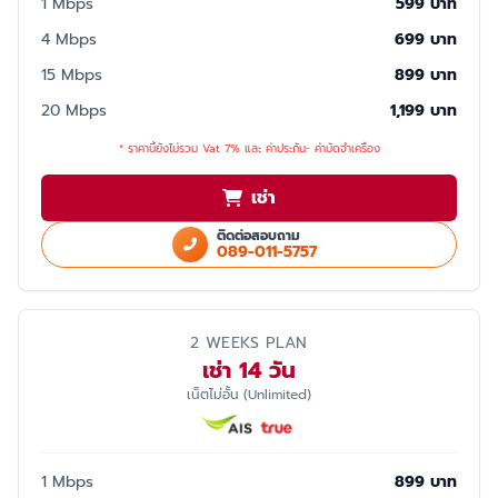
1 Mbps
599 บาท
4 Mbps
699 บาท
15 Mbps
899 บาท
20 Mbps
1,199 บาท
* ราคานี้ยังไม่รวม Vat 7% และ ค่าประกัน- ค่ามัดจำเครื่อง
เช่า
ติดต่อสอบถาม
089-011-5757
2 WEEKS PLAN
เช่า 14 วัน
เน็ตไม่อั้น (Unlimited)
1 Mbps
899 บาท