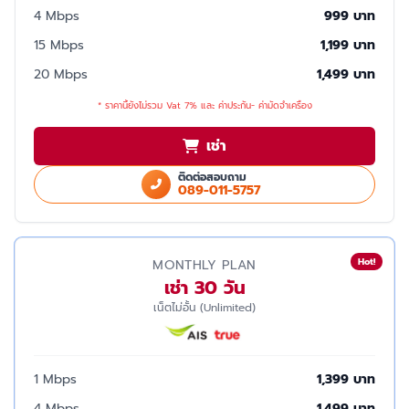
4 Mbps
999 บาท
15 Mbps
1,199 บาท
20 Mbps
1,499 บาท
* ราคานี้ยังไม่รวม Vat 7% และ ค่าประกัน- ค่ามัดจำเครื่อง
เช่า
ติดต่อสอบถาม
089-011-5757
Hot!
MONTHLY PLAN
เช่า 30 วัน
เน็ตไม่อั้น (Unlimited)
1 Mbps
1,399 บาท
4 Mbps
1,499 บาท