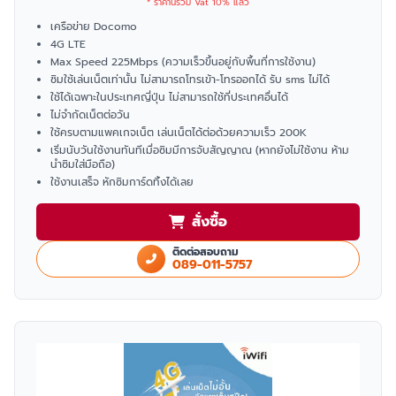
* ราคานี้รวม Vat 10% แล้ว
เครือข่าย Docomo
4G LTE
Max Speed 225Mbps (ความเร็วขึ้นอยู่กับพื้นที่การใช้งาน)
ซิมใช้เล่นเน็ตเท่านั้น ไม่สามารถโทรเข้า-โทรออกได้ รับ sms ไม่ได้
ใช้ได้เฉพาะในประเทศญี่ปุ่น ไม่สามารถใช้ที่ประเทศอื่นได้
ไม่จำกัดเน็ตต่อวัน
ใช้ครบตามแพคเกจเน็ต เล่นเน็ตได้ต่อด้วยความเร็ว 200K
เริ่มนับวันใช้งานทันทีเมื่อซิมมีการจับสัญญาณ (หากยังไม่ใช้งาน ห้าม
นำซิมใส่มือถือ)
ใช้งานเสร็จ หักซิมการ์ดทิ้งได้เลย
สั่งซื้อ
ติดต่อสอบถาม
089-011-5757