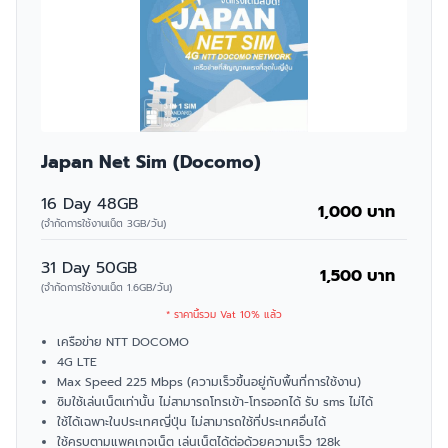
Japan Net Sim (Docomo)
16 Day 48GB
1,000 บาท
(จำกัดการใช้งานเน็ต 3GB/วัน)
31 Day 50GB
1,500 บาท
(จำกัดการใช้งานเน็ต 1.6GB/วัน)
* ราคานี้รวม Vat 10% แล้ว
เครือข่าย NTT DOCOMO
4G LTE
Max Speed 225 Mbps (ความเร็วขึ้นอยู่กับพื้นที่การใช้งาน)
ซิมใช้เล่นเน็ตเท่านั้น ไม่สามารถโทรเข้า-โทรออกได้ รับ sms ไม่ได้
ใช้ได้เฉพาะในประเทศญี่ปุ่น ไม่สามารถใช้ที่ประเทศอื่นได้
ใช้ครบตามแพคเกจเน็ต เล่นเน็ตได้ต่อด้วยความเร็ว 128k