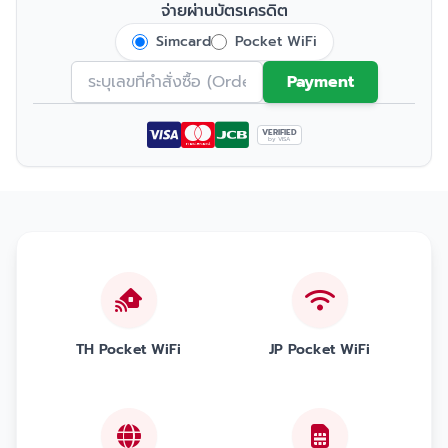
จ่ายผ่านบัตรเครดิต
Simcard
Pocket WiFi
Payment
VERIFIED
by VISA
TH Pocket WiFi
JP Pocket WiFi