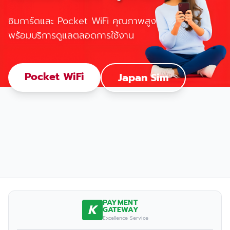
ซิมการ์ดและ Pocket WiFi คุณภาพสูง
พร้อมบริการดูแลตลอดการใช้งาน
Pocket WiFi
Japan Sim
PAYMENT
K
GATEWAY
Excellence Service