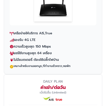
เครือข่ายให้บริการ AIS,True
รองรับ 4G LTE
ความเร็วสูงสุด 150 Mbps
แชร์ใช้งานสูงสุด 64 เครื่อง
ไม่มีแบตเตอรี่ ต้องใช้ปลั๊กไฟบ้าน
เหมาะสำหรับงานออกบูธ,ที่ทำงานชั่วคราว,หอพัก
DAILY PLAN
ค่าเช่า/ต่อวัน
เน็ตไม่อั้น (Unlimited)