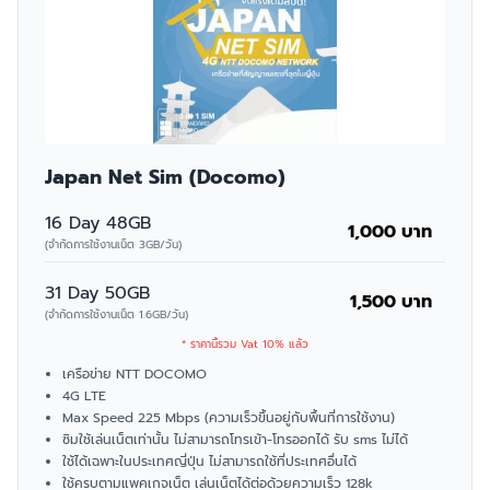
Japan Net Sim (Docomo)
16 Day 48GB
1,000 บาท
(จำกัดการใช้งานเน็ต 3GB/วัน)
31 Day 50GB
1,500 บาท
(จำกัดการใช้งานเน็ต 1.6GB/วัน)
* ราคานี้รวม Vat 10% แล้ว
เครือข่าย NTT DOCOMO
4G LTE
Max Speed 225 Mbps (ความเร็วขึ้นอยู่กับพื้นที่การใช้งาน)
ซิมใช้เล่นเน็ตเท่านั้น ไม่สามารถโทรเข้า-โทรออกได้ รับ sms ไม่ได้
ใช้ได้เฉพาะในประเทศญี่ปุ่น ไม่สามารถใช้ที่ประเทศอื่นได้
ใช้ครบตามแพคเกจเน็ต เล่นเน็ตได้ต่อด้วยความเร็ว 128k