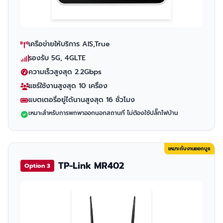
เครือข่ายให้บริการ AIS,True
รองรับ 5G, 4GLTE
ความเร็วสูงสุด 2.2Gbps
แชร์ใช้งานสูงสุด 10 เครื่อง
แบตเตอรี่อยู่ได้นานสูงสุด 16 ชั่วโมง
เหมาะสำหรับการพกพาออกนอกสถานที่ ไม่ต้องใช้ปลั๊กไฟบ้าน
เหมาะกับงานออกบูธ
TP-Link MR402
Option 3