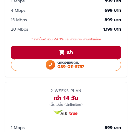
1 Mbps
599 บาท
4 Mbps
699 บาท
15 Mbps
899 บาท
20 Mbps
1,199 บาท
* ราคานี้ยังไม่รวม Vat 7% และ ค่าประกัน- ค่ามัดจำเครื่อง
เช่า
ติดต่อสอบถาม
089-011-5757
2 WEEKS PLAN
เช่า 14 วัน
เน็ตไม่อั้น (Unlimited)
1 Mbps
899 บาท