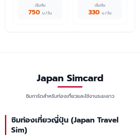
เริ่มต้น
เริ่มต้น
750
330
บ./วัน
บ./วัน
Japan Simcard
ซิมการ์ดสำหรับท่องเที่ยวและใช้งานระยะยาว
ซิมท่องเที่ยวญี่ปุ่น (Japan Travel
Sim)