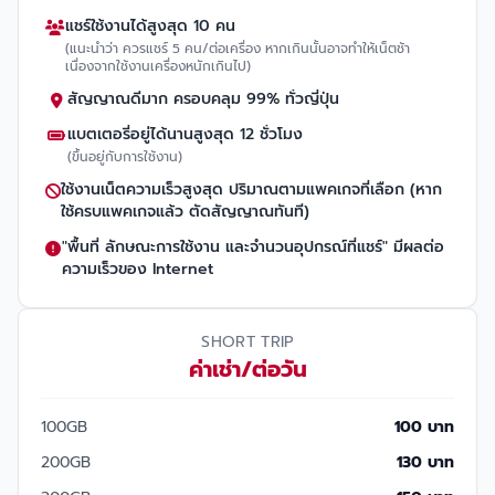
แชร์ใช้งานได้สูงสุด 10 คน
(แนะนำว่า ควรแชร์ 5 คน/ต่อเครื่อง หากเกินนั้นอาจทำให้เน็ตช้า
เนื่องจากใช้งานเครื่องหนักเกินไป)
สัญญาณดีมาก ครอบคลุม 99% ทั่วญี่ปุ่น
แบตเตอรี่อยู่ได้นานสูงสุด 12 ชั่วโมง
(ขึ้นอยู่กับการใช้งาน)
ใช้งานเน็ตความเร็วสูงสุด ปริมาณตามแพคเกจที่เลือก (หาก
ใช้ครบแพคเกจแล้ว ตัดสัญญาณทันที)
"พื้นที่ ลักษณะการใช้งาน และจำนวนอุปกรณ์ที่แชร์" มีผลต่อ
ความเร็วของ Internet
SHORT TRIP
ค่าเช่า/ต่อวัน
100GB
100 บาท
200GB
130 บาท