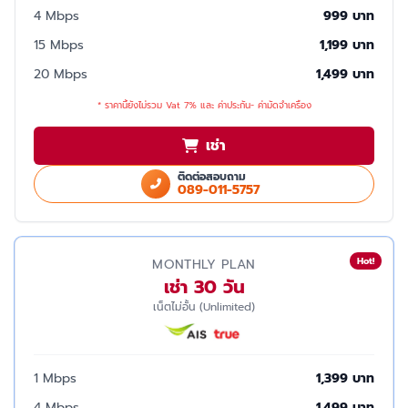
4 Mbps
999 บาท
15 Mbps
1,199 บาท
20 Mbps
1,499 บาท
* ราคานี้ยังไม่รวม Vat 7% และ ค่าประกัน- ค่ามัดจำเครื่อง
เช่า
ติดต่อสอบถาม
089-011-5757
Hot!
MONTHLY PLAN
เช่า 30 วัน
เน็ตไม่อั้น (Unlimited)
1 Mbps
1,399 บาท
4 Mbps
1,499 บาท