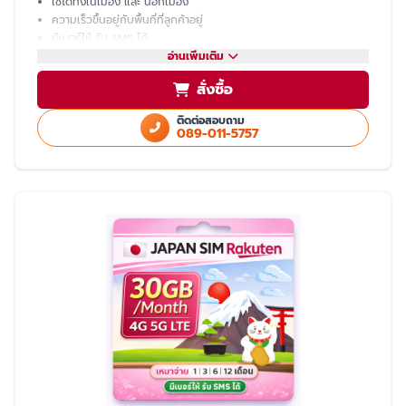
ใช้ได้ทั้งในเมือง และ นอกเมือง
ความเร็วขึ้นอยู่กับพื้นที่ที่ลูกค้าอยู่
มีเบอร์ให้ รับ SMS ได้
โทรเข้า-ออก ไม่ได้ ต้องโทรผ่าน LINE
อ่านเพิ่มเติม
แชร์ hotspot ไม่ได้
สั่งซื้อ
บริการหลังการขายโดย ทีมงานคนไทย
ติดต่อสอบถาม
089-011-5757