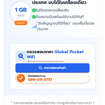
ประเทศ จบได้ในเครื่องเดียว
1 GB
ไม่ต้องถอดเปลี่ยนซิม
ต่อวัน
ถึงสนามบินพร้อมใช้งานได้ทันที
"จับสัญญาณที่ดีที่สุด" ของพื้นที่แต่ละ
เน็ตไม่ตัด
ประเทศ
ตรวจสอบราคา
Global Pocket
WiFi
เช็คราคาค่าเช่าของแต่ละประเทศ
ตรวจสอบค่าเช่า
ติดต่อสอบถาม
089-011-5757
* ราคาของแต่ละประเทศไม่เท่ากัน หากลูกค้าเดินทางมากกว่า 1