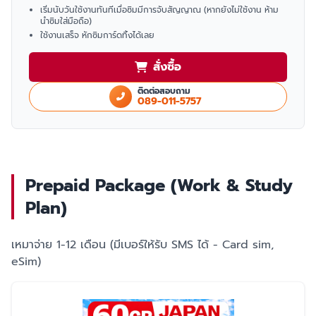
เริ่มนับวันใช้งานทันทีเมื่อซิมมีการจับสัญญาณ (หากยังไม่ใช้งาน ห้าม
นำซิมใส่มือถือ)
ใช้งานเสร็จ หักซิมการ์ดทิ้งได้เลย
สั่งซื้อ
ติดต่อสอบถาม
089-011-5757
Prepaid Package (Work & Study
Plan)
เหมาจ่าย 1-12 เดือน (มีเบอร์ให้รับ SMS ได้ - Card sim,
eSim)