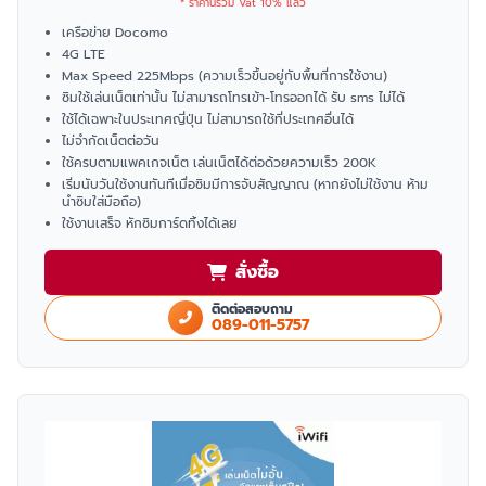
* ราคานี้รวม Vat 10% แล้ว
เครือข่าย Docomo
4G LTE
Max Speed 225Mbps (ความเร็วขึ้นอยู่กับพื้นที่การใช้งาน)
ซิมใช้เล่นเน็ตเท่านั้น ไม่สามารถโทรเข้า-โทรออกได้ รับ sms ไม่ได้
ใช้ได้เฉพาะในประเทศญี่ปุ่น ไม่สามารถใช้ที่ประเทศอื่นได้
ไม่จำกัดเน็ตต่อวัน
ใช้ครบตามแพคเกจเน็ต เล่นเน็ตได้ต่อด้วยความเร็ว 200K
เริ่มนับวันใช้งานทันทีเมื่อซิมมีการจับสัญญาณ (หากยังไม่ใช้งาน ห้าม
นำซิมใส่มือถือ)
ใช้งานเสร็จ หักซิมการ์ดทิ้งได้เลย
สั่งซื้อ
ติดต่อสอบถาม
089-011-5757