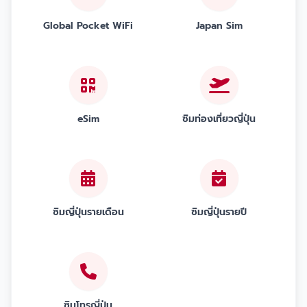
Global Pocket WiFi
Japan Sim
eSim
ซิมท่องเที่ยวญี่ปุ่น
ซิมญี่ปุ่นรายเดือน
ซิมญี่ปุ่นรายปี
ซิมโทรญี่ปุ่น