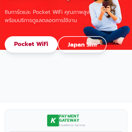
ซิมการ์ดและ Pocket WiFi คุณภาพสูง
พร้อมบริการดูแลตลอดการใช้งาน
Pocket WiFi
Japan Sim
PAYMENT
K
GATEWAY
Excellence Service