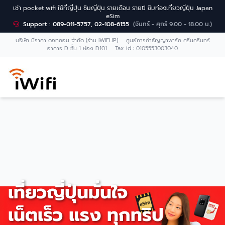
เช่า pocket wifi ใช้ที่ญี่ปุ่น ซิมญี่ปุ่น รายเดือน รายปี ซิมท่องเที่ยวญี่ปุ่น Japan
eSim
Support : 089-011-5757, 02-108-6155
(จันทร์ - ศุกร์ 9.00 - 18.00 น.)
บริษัท มีราคา ดอทคอม จำกัด (ร้าน IWIFI.JP) ศูนย์การค้าธัญญาพาร์ค ศรีนครินทร์
อาคาร D ชั้น 1 ห้อง D101 Tax id : 0105553003040
เที่ยวญี่ปุ่นมั่นใจ
เน็ตเร็ว แรง ทุกทริป