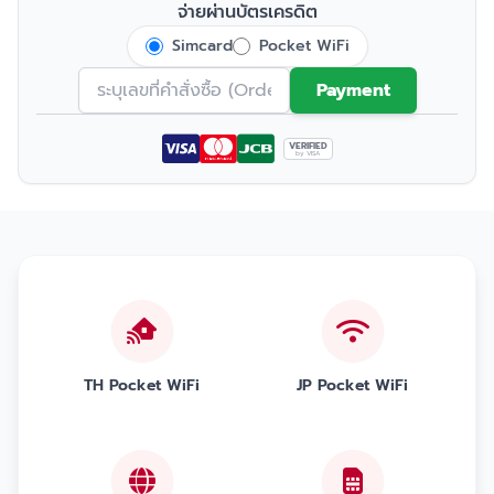
จ่ายผ่านบัตรเครดิต
Simcard
Pocket WiFi
Payment
VERIFIED
by VISA
TH Pocket WiFi
JP Pocket WiFi