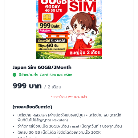
Japan Sim 60GB/2Month
มีจำหน่ายทั้ง Card Sim และ eSim
999 บาท
/ 2 เดือน
* ราคานี้รวม Vat 10% แล้ว
(รายละเอียดซิมการ์ด)
เครือข่าย Rakuten (ค่ายน้องใหม่ของญี่ปุ่น) + เครือช่าย aU (กรณีที่
พื้นที่นั้นไม่มีสัญญาณ Rakuten)
จำกัดการใช้งานเน็ต 30GB/เดือน reset เน็ตทุกวันที่ 1 ของทุกเดือน
ใช้ครบ 30 GB เน็ตไม่ตัด ใช้ต่อได้ด้วยความเร็ว 200K