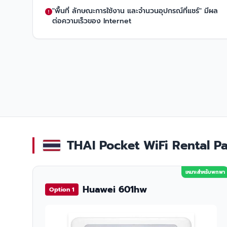
"พื้นที่ ลักษณะการใช้งาน และจำนวนอุปกรณ์ที่แชร์" มีผล
ต่อความเร็วของ Internet
THAI Pocket WiFi Rental Pac
เหมาะสำหรับพกพา
Huawei 601hw
Option 1