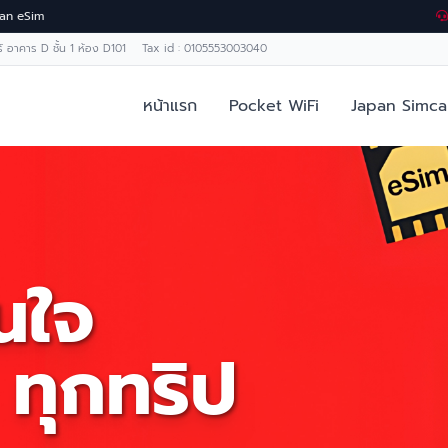
Japan eSim
ทร์ อาคาร D ชั้น 1 ห้อง D101 Tax id : 0105553003040
หน้าแรก
Pocket WiFi
Japan Simca
่นใจ
 ทุกทริป