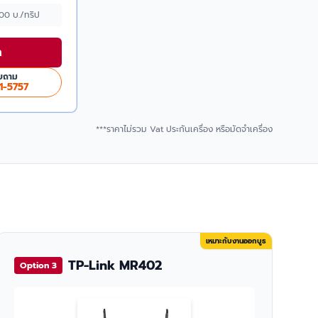
500 บ./ทริป
า
บถาม
1-5757
***ราคาไม่รวม Vat ประกันเครื่อง หรือมัดจำเครื่อง
เหมาะกับงานออกบูธ
TP-Link MR402
Option 3