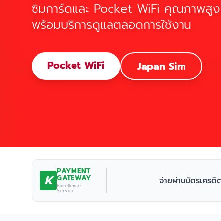
ซิมการ์ดและ Pocket WiFi คุณภาพสูง
พร้อมบริการดูแลตลอดการใช้งาน
Pocket WiFi
Japan Sim
PAYMENT
K
GATEWAY
จ่ายผ่านบัตรเครดิ
Excellence
Service