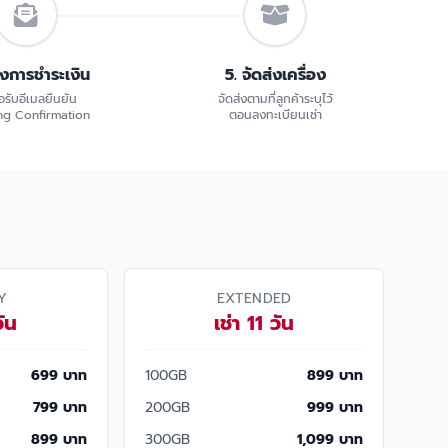
้งการชำระเงิน
5. จัดส่งเครื่อง
อรับอีเมลยืนยัน
จัดส่งตามที่ลูกค้าระบุไว้
g Confirmation
ตอนลงทะเบียนเช่า
Y
EXTENDED
วัน
เช่า 11 วัน
699 บาท
100GB
899 บาท
799 บาท
200GB
999 บาท
899 บาท
300GB
1,099 บาท