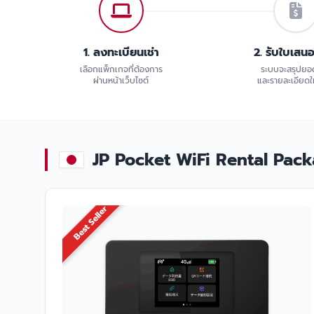
1. ลงทะเบียนเช่า
2. รับใบเสน
เลือกแพ็กเกจที่ต้องการ
ระบบจะสรุปยอ
ผ่านหน้าเว็บไซต์
และรายละเอียดให
JP Pocket WiFi Rental Package
Best Seller