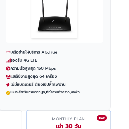
เครือข่ายให้บริการ AIS,True
รองรับ 4G LTE
ความเร็วสูงสุด 150 Mbps
แชร์ใช้งานสูงสุด 64 เครื่อง
ไม่มีแบตเตอรี่ ต้องใช้ปลั๊กไฟบ้าน
เหมาะสำหรับงานออกบูธ,ที่ทำงานชั่วคราว,หอพัก
Hot!
MONTHLY PLAN
เช่า 30 วัน