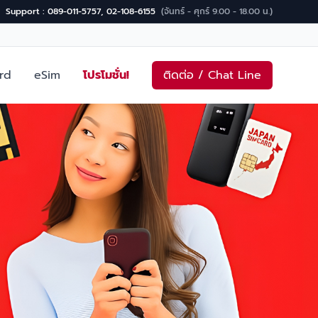
Support : 089-011-5757, 02-108-6155
(จันทร์ - ศุกร์ 9.00 - 18.00 น.)
rd
eSim
โปรโมชั่น!
ติดต่อ / Chat Line