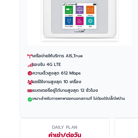
เครือข่ายให้บริการ AIS,True
รองรับ 4G LTE
ความเร็วสูงสุด 612 Mbps
แชร์ใช้งานสูงสุด 10 เครื่อง
แบตเตอรี่อยู่ได้นานสูงสุด 12 ชั่วโมง
เหมาะสำหรับการพกพาออกนอกสถานที่ ไม่ต้องใช้ปลั๊กไฟบ้าน
DAILY PLAN
ค่าเช่า/ต่อวัน