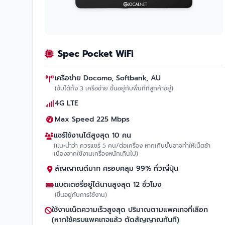
Spec Pocket WiFi
เครือข่าย Docomo, Softbank, AU
(จับได้ทั้ง 3 เครือข่าย ขึ้นอยู่กับพื่นที่ที่ลูกค้าอยู่)
4G LTE
Max Speed 225 Mbps
แชร์ใช้งานได้สูงสุด 10 คน
(แนะนำว่า ควรแชร์ 5 คน/ต่อเครื่อง หากเกินนั้นอาจทำให้เน็ตช้า
เนื่องจากใช้งานเครื่องหนักเกินไป)
สัญญาณดีมาก ครอบคลุม 99% ทั่วญี่ปุ่น
แบตเตอรี่อยู่ได้นานสูงสุด 12 ชั่วโมง
(ขึ้นอยู่กับการใช้งาน)
ใช้งานเน็ตความเร็วสูงสุด ปริมาณตามแพคเกจที่เลือก
(หากใช้ครบแพคเกจแล้ว ตัดสัญญาณทันที)