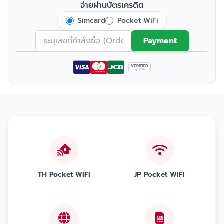
จ่ายผ่านบัตรเครดิต
Simcard
Pocket WiFi
Payment
VERIFIED
by VISA
TH Pocket WiFi
JP Pocket WiFi