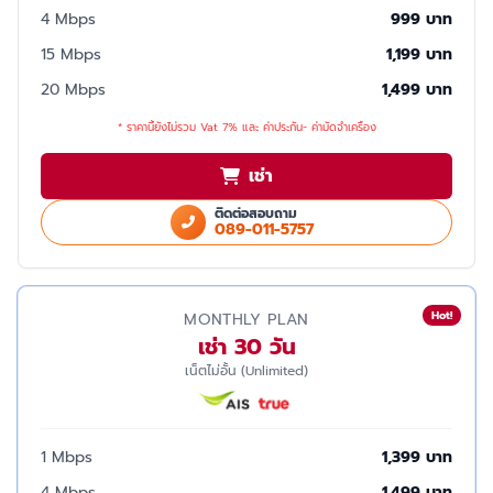
4 Mbps
999 บาท
15 Mbps
1,199 บาท
20 Mbps
1,499 บาท
* ราคานี้ยังไม่รวม Vat 7% และ ค่าประกัน- ค่ามัดจำเครื่อง
เช่า
ติดต่อสอบถาม
089-011-5757
Hot!
MONTHLY PLAN
เช่า 30 วัน
เน็ตไม่อั้น (Unlimited)
1 Mbps
1,399 บาท
4 Mbps
1,499 บาท