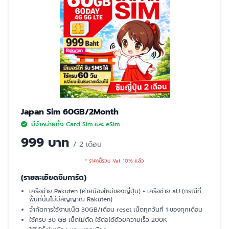
Japan Sim 60GB/2Month
มีจำหน่ายทั้ง Card Sim และ eSim
999 บาท
/ 2 เดือน
* ราคานี้รวม Vat 10% แล้ว
(รายละเอียดซิมการ์ด)
เครือข่าย Rakuten (ค่ายน้องใหม่ของญี่ปุ่น) + เครือช่าย aU (กรณีที่
พื้นที่นั้นไม่มีสัญญาณ Rakuten)
จำกัดการใช้งานเน็ต 30GB/เดือน reset เน็ตทุกวันที่ 1 ของทุกเดือน
ใช้ครบ 30 GB เน็ตไม่ตัด ใช้ต่อได้ด้วยความเร็ว 200K