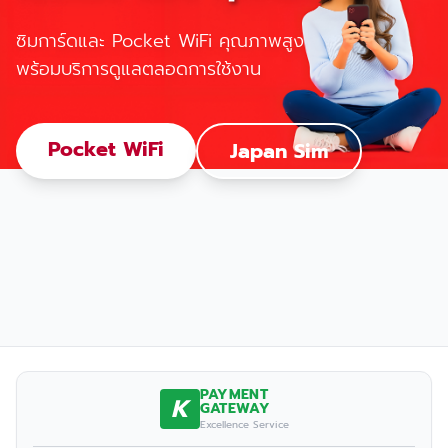
ซิมการ์ดและ Pocket WiFi คุณภาพสูง
พร้อมบริการดูแลตลอดการใช้งาน
Pocket WiFi
Japan Sim
PAYMENT
K
GATEWAY
Excellence Service