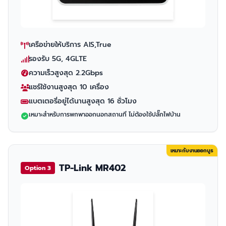
เครือข่ายให้บริการ AIS,True
รองรับ 5G, 4GLTE
ความเร็วสูงสุด 2.2Gbps
แชร์ใช้งานสูงสุด 10 เครื่อง
แบตเตอรี่อยู่ได้นานสูงสุด 16 ชั่วโมง
เหมาะสำหรับการพกพาออกนอกสถานที่ ไม่ต้องใช้ปลั๊กไฟบ้าน
เหมาะกับงานออกบูธ
TP-Link MR402
Option 3