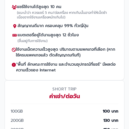
แชร์ใช้งานได้สูงสุด 10 คน
(แนะนำว่า ควรแชร์ 5 คน/ต่อเครื่อง หากเกินนั้นอาจทำให้เน็ตช้า
เนื่องจากใช้งานเครื่องหนักเกินไป)
สัญญาณดีมาก ครอบคลุม 99% ทั่วญี่ปุ่น
แบตเตอรี่อยู่ได้นานสูงสุด 12 ชั่วโมง
(ขึ้นอยู่กับการใช้งาน)
ใช้งานเน็ตความเร็วสูงสุด ปริมาณตามแพคเกจที่เลือก (หาก
ใช้ครบแพคเกจแล้ว ตัดสัญญาณทันที)
"พื้นที่ ลักษณะการใช้งาน และจำนวนอุปกรณ์ที่แชร์" มีผลต่อ
ความเร็วของ Internet
SHORT TRIP
ค่าเช่า/ต่อวัน
100GB
100 บาท
200GB
130 บาท