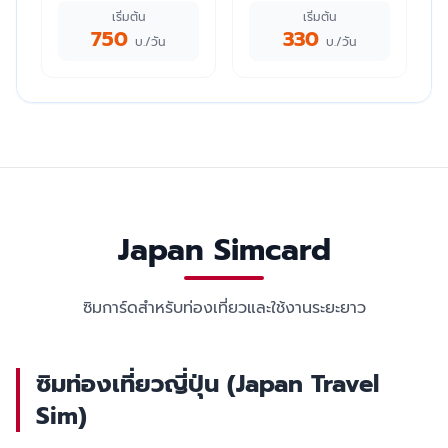
เริ่มต้น
เริ่มต้น
750
330
บ./วัน
บ./วัน
Japan Simcard
ซิมการ์ดสำหรับท่องเที่ยวและใช้งานระยะยาว
ซิมท่องเที่ยวญี่ปุ่น (Japan Travel
Sim)