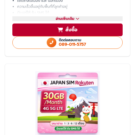
ใช้ได้ทั้งในเมือง และ นอกเมือง
ความเร็วขึ้นอยู่กับพื้นที่ที่ลูกค้าอยู่
มีเบอร์ให้ รับ SMS ได้
โทรเข้า-ออก ไม่ได้ ต้องโทรผ่าน LINE
อ่านเพิ่มเติม
แชร์ hotspot ไม่ได้
สั่งซื้อ
บริการหลังการขายโดย ทีมงานคนไทย
ติดต่อสอบถาม
089-011-5757