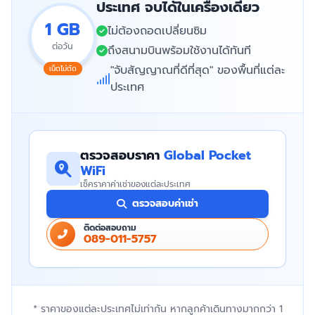
ประเทศ จบได้ในเครื่องเดียว
1 GB
ไม่ต้องถอดเปลี่ยนซิม
ต่อวัน
ถึงสนามบินพร้อมใช้งานได้ทันที
"จับสัญญาณที่ดีที่สุด" ของพื้นที่แต่ละ
เน็ตไม่ตัด
ประเทศ
ตรวจสอบราคา
Global Pocket
WiFi
เช็คราคาค่าเช่าของแต่ละประเทศ
ตรวจสอบค่าเช่า
ติดต่อสอบถาม
089-011-5757
* ราคาของแต่ละประเทศไม่เท่ากัน หากลูกค้าเดินทางมากกว่า 1