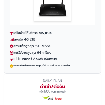
เครือข่ายให้บริการ AIS,True
รองรับ 4G LTE
ความเร็วสูงสุด 150 Mbps
แชร์ใช้งานสูงสุด 64 เครื่อง
ไม่มีแบตเตอรี่ ต้องใช้ปลั๊กไฟบ้าน
เหมาะสำหรับงานออกบูธ,ที่ทำงานชั่วคราว,หอพัก
DAILY PLAN
ค่าเช่า/ต่อวัน
เน็ตไม่อั้น (Unlimited)