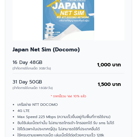
Japan Net Sim (Docomo)
16 Day 48GB
1,000 บาท
(จำกัดการใช้งานเน็ต 3GB/วัน)
31 Day 50GB
1,500 บาท
(จำกัดการใช้งานเน็ต 1.6GB/วัน)
* ราคานี้รวม Vat 10% แล้ว
เครือข่าย NTT DOCOMO
4G LTE
Max Speed 225 Mbps (ความเร็วขึ้นอยู่กับพื้นที่การใช้งาน)
ซิมใช้เล่นเน็ตเท่านั้น ไม่สามารถโทรเข้า-โทรออกได้ รับ sms ไม่ได้
ใช้ได้เฉพาะในประเทศญี่ปุ่น ไม่สามารถใช้ที่ประเทศอื่นได้
ใช้ครบตามแพคเกจเน็ต เล่นเน็ตได้ต่อด้วยความเร็ว 128k