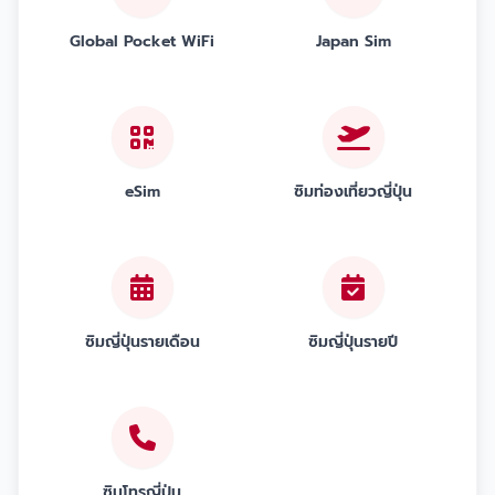
Global Pocket WiFi
Japan Sim
eSim
ซิมท่องเที่ยวญี่ปุ่น
ซิมญี่ปุ่นรายเดือน
ซิมญี่ปุ่นรายปี
ซิมโทรญี่ปุ่น