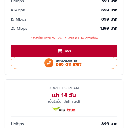
1 Mbps
599 บาท
4 Mbps
699 บาท
15 Mbps
899 บาท
20 Mbps
1,199 บาท
* ราคานี้ยังไม่รวม Vat 7% และ ค่าประกัน- ค่ามัดจำเครื่อง
เช่า
ติดต่อสอบถาม
089-011-5757
2 WEEKS PLAN
เช่า 14 วัน
เน็ตไม่อั้น (Unlimited)
1 Mbps
899 บาท