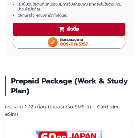
เริ่มนับวันใช้งานทันทีเมื่อซิมมีการจับสัญญาณ (หากยังไม่ใช้งาน ห้าม
นำซิมใส่มือถือ)
ใช้งานเสร็จ หักซิมการ์ดทิ้งได้เลย
สั่งซื้อ
ติดต่อสอบถาม
089-011-5757
Prepaid Package (Work & Study
Plan)
เหมาจ่าย 1-12 เดือน (มีเบอร์ให้รับ SMS ได้ - Card sim,
eSim)