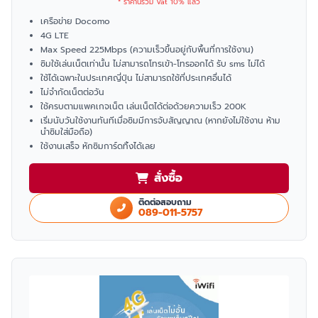
* ราคานี้รวม Vat 10% แล้ว
เครือข่าย Docomo
4G LTE
Max Speed 225Mbps (ความเร็วขึ้นอยู่กับพื้นที่การใช้งาน)
ซิมใช้เล่นเน็ตเท่านั้น ไม่สามารถโทรเข้า-โทรออกได้ รับ sms ไม่ได้
ใช้ได้เฉพาะในประเทศญี่ปุ่น ไม่สามารถใช้ที่ประเทศอื่นได้
ไม่จำกัดเน็ตต่อวัน
ใช้ครบตามแพคเกจเน็ต เล่นเน็ตได้ต่อด้วยความเร็ว 200K
เริ่มนับวันใช้งานทันทีเมื่อซิมมีการจับสัญญาณ (หากยังไม่ใช้งาน ห้าม
นำซิมใส่มือถือ)
ใช้งานเสร็จ หักซิมการ์ดทิ้งได้เลย
สั่งซื้อ
ติดต่อสอบถาม
089-011-5757