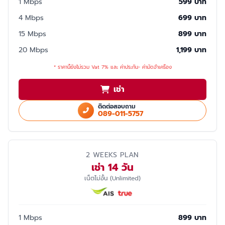
1 Mbps
599 บาท
4 Mbps
699 บาท
15 Mbps
899 บาท
20 Mbps
1,199 บาท
* ราคานี้ยังไม่รวม Vat 7% และ ค่าประกัน- ค่ามัดจำเครื่อง
เช่า
ติดต่อสอบถาม
089-011-5757
2 WEEKS PLAN
เช่า 14 วัน
เน็ตไม่อั้น (Unlimited)
1 Mbps
899 บาท