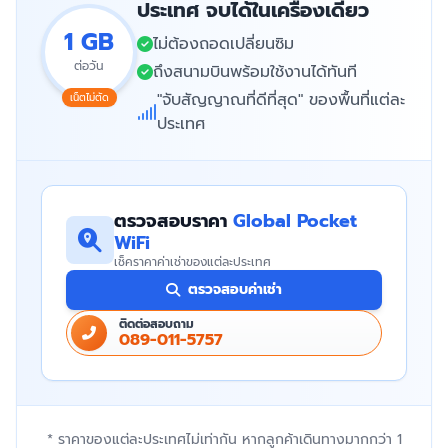
ประเทศ จบได้ในเครื่องเดียว
1 GB
ไม่ต้องถอดเปลี่ยนซิม
ต่อวัน
ถึงสนามบินพร้อมใช้งานได้ทันที
"จับสัญญาณที่ดีที่สุด" ของพื้นที่แต่ละ
เน็ตไม่ตัด
ประเทศ
ตรวจสอบราคา
Global Pocket
WiFi
เช็คราคาค่าเช่าของแต่ละประเทศ
ตรวจสอบค่าเช่า
ติดต่อสอบถาม
089-011-5757
* ราคาของแต่ละประเทศไม่เท่ากัน หากลูกค้าเดินทางมากกว่า 1