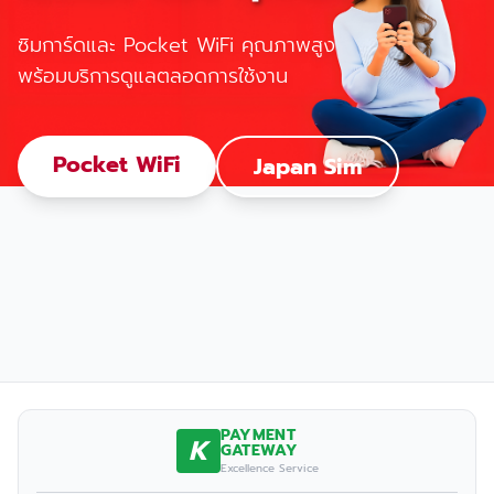
ซิมการ์ดและ Pocket WiFi คุณภาพสูง
พร้อมบริการดูแลตลอดการใช้งาน
Pocket WiFi
Japan Sim
PAYMENT
K
GATEWAY
Excellence Service