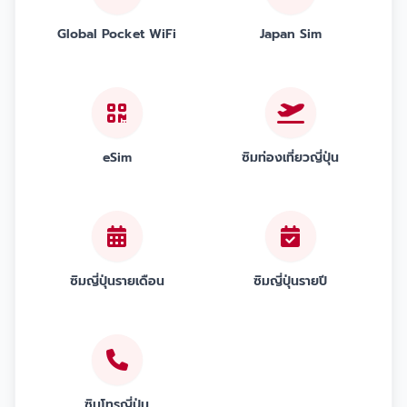
Global Pocket WiFi
Japan Sim
eSim
ซิมท่องเที่ยวญี่ปุ่น
ซิมญี่ปุ่นรายเดือน
ซิมญี่ปุ่นรายปี
ซิมโทรญี่ปุ่น