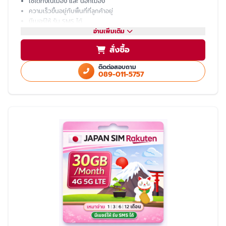
ใช้ได้ทั้งในเมือง และ นอกเมือง
ความเร็วขึ้นอยู่กับพื้นที่ที่ลูกค้าอยู่
มีเบอร์ให้ รับ SMS ได้
โทรเข้า-ออก ไม่ได้ ต้องโทรผ่าน LINE
อ่านเพิ่มเติม
แชร์ hotspot ไม่ได้
สั่งซื้อ
บริการหลังการขายโดย ทีมงานคนไทย
ติดต่อสอบถาม
089-011-5757