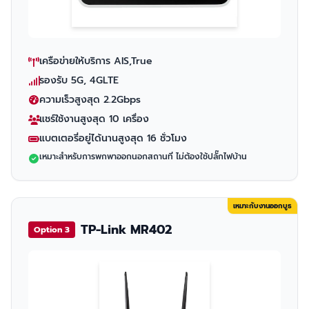
เครือข่ายให้บริการ AIS,True
รองรับ 5G, 4GLTE
ความเร็วสูงสุด 2.2Gbps
แชร์ใช้งานสูงสุด 10 เครื่อง
แบตเตอรี่อยู่ได้นานสูงสุด 16 ชั่วโมง
เหมาะสำหรับการพกพาออกนอกสถานที่ ไม่ต้องใช้ปลั๊กไฟบ้าน
เหมาะกับงานออกบูธ
TP-Link MR402
Option 3