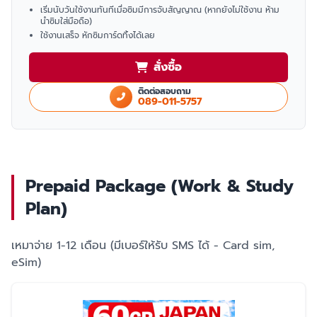
เริ่มนับวันใช้งานทันทีเมื่อซิมมีการจับสัญญาณ (หากยังไม่ใช้งาน ห้าม
นำซิมใส่มือถือ)
ใช้งานเสร็จ หักซิมการ์ดทิ้งได้เลย
สั่งซื้อ
ติดต่อสอบถาม
089-011-5757
Prepaid Package (Work & Study
Plan)
เหมาจ่าย 1-12 เดือน (มีเบอร์ให้รับ SMS ได้ - Card sim,
eSim)