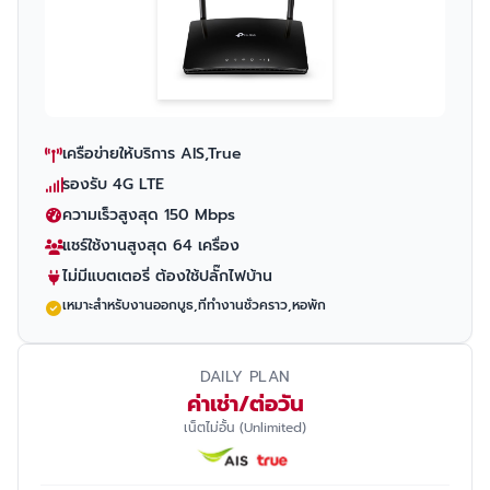
เครือข่ายให้บริการ AIS,True
รองรับ 4G LTE
ความเร็วสูงสุด 150 Mbps
แชร์ใช้งานสูงสุด 64 เครื่อง
ไม่มีแบตเตอรี่ ต้องใช้ปลั๊กไฟบ้าน
เหมาะสำหรับงานออกบูธ,ที่ทำงานชั่วคราว,หอพัก
DAILY PLAN
ค่าเช่า/ต่อวัน
เน็ตไม่อั้น (Unlimited)