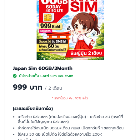
Japan Sim 60GB/2Month
มีจำหน่ายทั้ง Card Sim และ eSim
999 บาท
/ 2 เดือน
* ราคานี้รวม Vat 10% แล้ว
(รายละเอียดซิมการ์ด)
เครือข่าย Rakuten (ค่ายน้องใหม่ของญี่ปุ่น) + เครือช่าย aU (กรณีที่
พื้นที่นั้นไม่มีสัญญาณ Rakuten)
จำกัดการใช้งานเน็ต 30GB/เดือน reset เน็ตทุกวันที่ 1 ของทุกเดือน
ใช้ครบ 30 GB เน็ตไม่ตัด ใช้ต่อได้ด้วยความเร็ว 200K