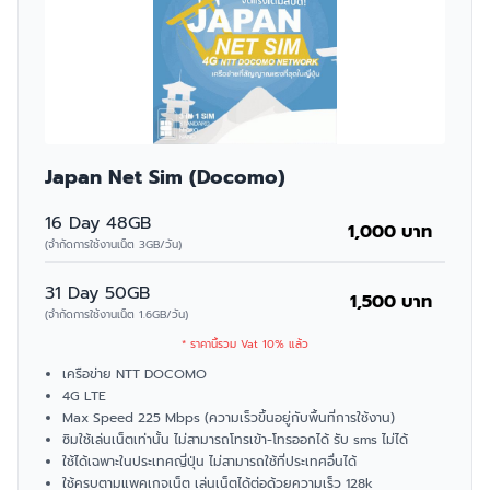
Japan Net Sim (Docomo)
16 Day 48GB
1,000 บาท
(จำกัดการใช้งานเน็ต 3GB/วัน)
31 Day 50GB
1,500 บาท
(จำกัดการใช้งานเน็ต 1.6GB/วัน)
* ราคานี้รวม Vat 10% แล้ว
เครือข่าย NTT DOCOMO
4G LTE
Max Speed 225 Mbps (ความเร็วขึ้นอยู่กับพื้นที่การใช้งาน)
ซิมใช้เล่นเน็ตเท่านั้น ไม่สามารถโทรเข้า-โทรออกได้ รับ sms ไม่ได้
ใช้ได้เฉพาะในประเทศญี่ปุ่น ไม่สามารถใช้ที่ประเทศอื่นได้
ใช้ครบตามแพคเกจเน็ต เล่นเน็ตได้ต่อด้วยความเร็ว 128k