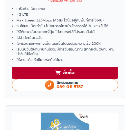
* ราคานี้รวม Vat 10% แล้ว
เครือข่าย Docomo
4G LTE
Max Speed 225Mbps (ความเร็วขึ้นอยู่กับพื้นที่การใช้งาน)
ซิมใช้เล่นเน็ตเท่านั้น ไม่สามารถโทรเข้า-โทรออกได้ รับ sms ไม่ได้
ใช้ได้เฉพาะในประเทศญี่ปุ่น ไม่สามารถใช้ที่ประเทศอื่นได้
ไม่จำกัดเน็ตต่อวัน
ใช้ครบตามแพคเกจเน็ต เล่นเน็ตได้ต่อด้วยความเร็ว 200K
เริ่มนับวันใช้งานทันทีเมื่อซิมมีการจับสัญญาณ (หากยังไม่ใช้งาน ห้าม
นำซิมใส่มือถือ)
ใช้งานเสร็จ หักซิมการ์ดทิ้งได้เลย
สั่งซื้อ
ติดต่อสอบถาม
089-011-5757