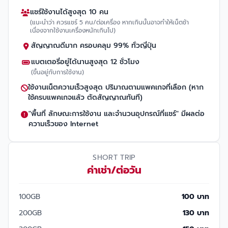
แชร์ใช้งานได้สูงสุด 10 คน
(แนะนำว่า ควรแชร์ 5 คน/ต่อเครื่อง หากเกินนั้นอาจทำให้เน็ตช้า
เนื่องจากใช้งานเครื่องหนักเกินไป)
สัญญาณดีมาก ครอบคลุม 99% ทั่วญี่ปุ่น
แบตเตอรี่อยู่ได้นานสูงสุด 12 ชั่วโมง
(ขึ้นอยู่กับการใช้งาน)
ใช้งานเน็ตความเร็วสูงสุด ปริมาณตามแพคเกจที่เลือก (หาก
ใช้ครบแพคเกจแล้ว ตัดสัญญาณทันที)
"พื้นที่ ลักษณะการใช้งาน และจำนวนอุปกรณ์ที่แชร์" มีผลต่อ
ความเร็วของ Internet
SHORT TRIP
ค่าเช่า/ต่อวัน
100GB
100 บาท
200GB
130 บาท