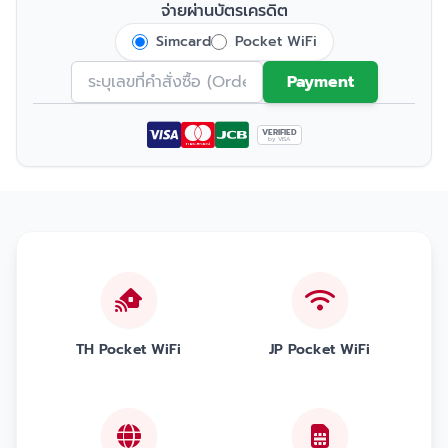
จ่ายผ่านบัตรเครดิต
Simcard
Pocket WiFi
Payment
VERIFIED
by VISA
TH Pocket WiFi
JP Pocket WiFi