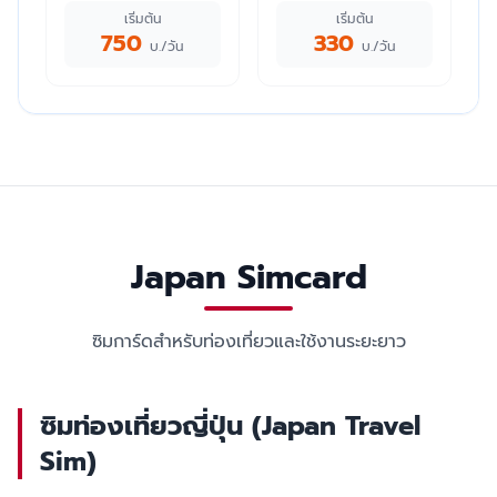
เริ่มต้น
เริ่มต้น
750
330
บ./วัน
บ./วัน
Japan Simcard
ซิมการ์ดสำหรับท่องเที่ยวและใช้งานระยะยาว
ซิมท่องเที่ยวญี่ปุ่น (Japan Travel
Sim)