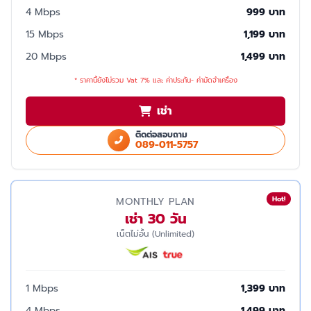
4 Mbps
999 บาท
15 Mbps
1,199 บาท
20 Mbps
1,499 บาท
* ราคานี้ยังไม่รวม Vat 7% และ ค่าประกัน- ค่ามัดจำเครื่อง
เช่า
ติดต่อสอบถาม
089-011-5757
Hot!
MONTHLY PLAN
เช่า 30 วัน
เน็ตไม่อั้น (Unlimited)
1 Mbps
1,399 บาท
4 Mbps
1,499 บาท