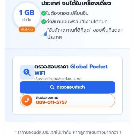
ประเทศ จบได้ในเครื่องเดียว
1 GB
ไม่ต้องถอดเปลี่ยนซิม
ต่อวัน
ถึงสนามบินพร้อมใช้งานได้ทันที
"จับสัญญาณที่ดีที่สุด" ของพื้นที่แต่ละ
เน็ตไม่ตัด
ประเทศ
ตรวจสอบราคา
Global Pocket
WiFi
เช็คราคาค่าเช่าของแต่ละประเทศ
ตรวจสอบค่าเช่า
ติดต่อสอบถาม
089-011-5757
* ราคาของแต่ละประเทศไม่เท่ากัน หากลูกค้าเดินทางมากกว่า 1