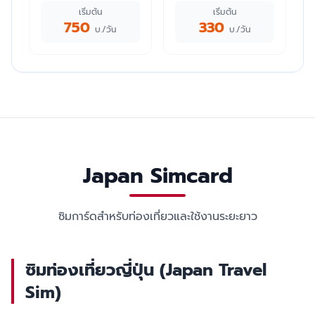
เริ่มต้น
เริ่มต้น
750
330
บ./วัน
บ./วัน
Japan Simcard
ซิมการ์ดสำหรับท่องเที่ยวและใช้งานระยะยาว
ซิมท่องเที่ยวญี่ปุ่น (Japan Travel
Sim)