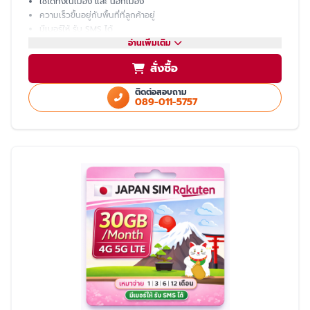
ใช้ได้ทั้งในเมือง และ นอกเมือง
ความเร็วขึ้นอยู่กับพื้นที่ที่ลูกค้าอยู่
มีเบอร์ให้ รับ SMS ได้
โทรเข้า-ออก ไม่ได้ ต้องโทรผ่าน LINE
อ่านเพิ่มเติม
แชร์ hotspot ไม่ได้
สั่งซื้อ
บริการหลังการขายโดย ทีมงานคนไทย
ติดต่อสอบถาม
089-011-5757