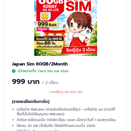
Japan Sim 60GB/2Month
มีจำหน่ายทั้ง Card Sim และ eSim
999 บาท
/ 2 เดือน
* ราคานี้รวม Vat 10% แล้ว
(รายละเอียดซิมการ์ด)
เครือข่าย Rakuten (ค่ายน้องใหม่ของญี่ปุ่น) + เครือช่าย aU (กรณีที่
พื้นที่นั้นไม่มีสัญญาณ Rakuten)
จำกัดการใช้งานเน็ต 30GB/เดือน reset เน็ตทุกวันที่ 1 ของทุกเดือน
ใช้ครบ 30 GB เน็ตไม่ตัด ใช้ต่อได้ด้วยความเร็ว 200K