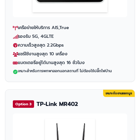
เครือข่ายให้บริการ AIS,True
รองรับ 5G, 4GLTE
ความเร็วสูงสุด 2.2Gbps
แชร์ใช้งานสูงสุด 10 เครื่อง
แบตเตอรี่อยู่ได้นานสูงสุด 16 ชั่วโมง
เหมาะสำหรับการพกพาออกนอกสถานที่ ไม่ต้องใช้ปลั๊กไฟบ้าน
เหมาะกับงานออกบูธ
TP-Link MR402
Option 3