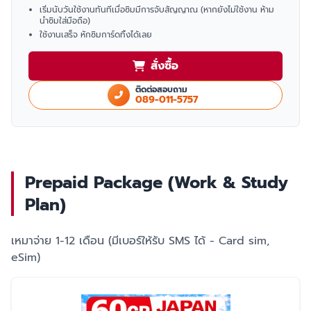
เริ่มนับวันใช้งานทันทีเมื่อซิมมีการจับสัญญาณ (หากยังไม่ใช้งาน ห้าม
นำซิมใส่มือถือ)
ใช้งานเสร็จ หักซิมการ์ดทิ้งได้เลย
สั่งซื้อ
ติดต่อสอบถาม
089-011-5757
Prepaid Package (Work & Study
Plan)
เหมาจ่าย 1-12 เดือน (มีเบอร์ให้รับ SMS ได้ - Card sim,
eSim)