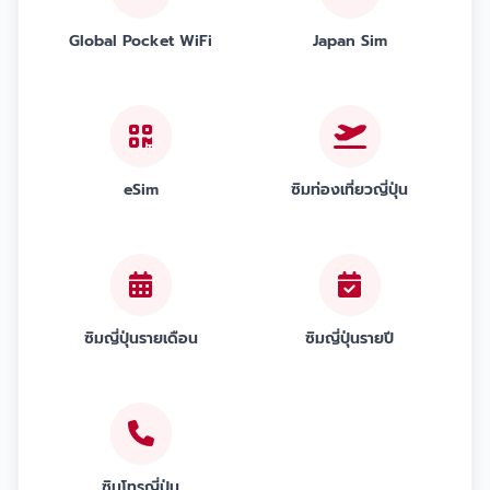
Global Pocket WiFi
Japan Sim
eSim
ซิมท่องเที่ยวญี่ปุ่น
ซิมญี่ปุ่นรายเดือน
ซิมญี่ปุ่นรายปี
ซิมโทรญี่ปุ่น