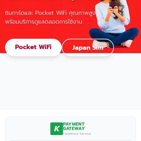
ซิมการ์ดและ Pocket WiFi คุณภาพสูง
พร้อมบริการดูแลตลอดการใช้งาน
Pocket WiFi
Japan Sim
PAYMENT
K
GATEWAY
Excellence Service