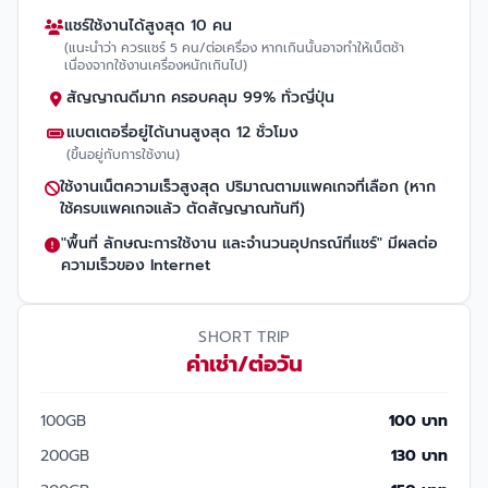
แชร์ใช้งานได้สูงสุด 10 คน
(แนะนำว่า ควรแชร์ 5 คน/ต่อเครื่อง หากเกินนั้นอาจทำให้เน็ตช้า
เนื่องจากใช้งานเครื่องหนักเกินไป)
สัญญาณดีมาก ครอบคลุม 99% ทั่วญี่ปุ่น
แบตเตอรี่อยู่ได้นานสูงสุด 12 ชั่วโมง
(ขึ้นอยู่กับการใช้งาน)
ใช้งานเน็ตความเร็วสูงสุด ปริมาณตามแพคเกจที่เลือก (หาก
ใช้ครบแพคเกจแล้ว ตัดสัญญาณทันที)
"พื้นที่ ลักษณะการใช้งาน และจำนวนอุปกรณ์ที่แชร์" มีผลต่อ
ความเร็วของ Internet
SHORT TRIP
ค่าเช่า/ต่อวัน
100GB
100 บาท
200GB
130 บาท