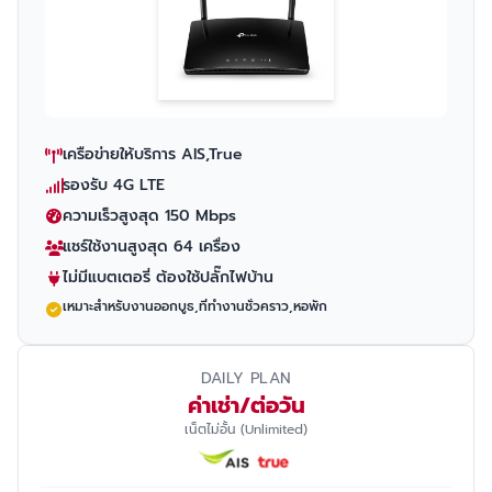
เครือข่ายให้บริการ AIS,True
รองรับ 4G LTE
ความเร็วสูงสุด 150 Mbps
แชร์ใช้งานสูงสุด 64 เครื่อง
ไม่มีแบตเตอรี่ ต้องใช้ปลั๊กไฟบ้าน
เหมาะสำหรับงานออกบูธ,ที่ทำงานชั่วคราว,หอพัก
DAILY PLAN
ค่าเช่า/ต่อวัน
เน็ตไม่อั้น (Unlimited)