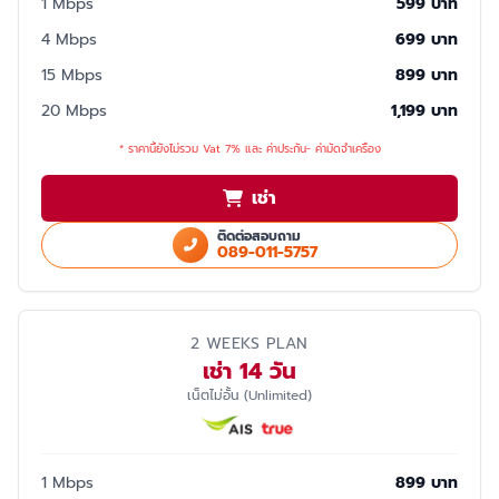
1 Mbps
599 บาท
4 Mbps
699 บาท
15 Mbps
899 บาท
20 Mbps
1,199 บาท
* ราคานี้ยังไม่รวม Vat 7% และ ค่าประกัน- ค่ามัดจำเครื่อง
เช่า
ติดต่อสอบถาม
089-011-5757
2 WEEKS PLAN
เช่า 14 วัน
เน็ตไม่อั้น (Unlimited)
1 Mbps
899 บาท