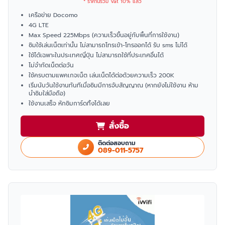
* ราคานี้รวม Vat 10% แล้ว
เครือข่าย Docomo
4G LTE
Max Speed 225Mbps (ความเร็วขึ้นอยู่กับพื้นที่การใช้งาน)
ซิมใช้เล่นเน็ตเท่านั้น ไม่สามารถโทรเข้า-โทรออกได้ รับ sms ไม่ได้
ใช้ได้เฉพาะในประเทศญี่ปุ่น ไม่สามารถใช้ที่ประเทศอื่นได้
ไม่จำกัดเน็ตต่อวัน
ใช้ครบตามแพคเกจเน็ต เล่นเน็ตได้ต่อด้วยความเร็ว 200K
เริ่มนับวันใช้งานทันทีเมื่อซิมมีการจับสัญญาณ (หากยังไม่ใช้งาน ห้าม
นำซิมใส่มือถือ)
ใช้งานเสร็จ หักซิมการ์ดทิ้งได้เลย
สั่งซื้อ
ติดต่อสอบถาม
089-011-5757