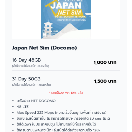
Japan Net Sim (Docomo)
16 Day 48GB
1,000 บาท
(จำกัดการใช้งานเน็ต 3GB/วัน)
31 Day 50GB
1,500 บาท
(จำกัดการใช้งานเน็ต 1.6GB/วัน)
* ราคานี้รวม Vat 10% แล้ว
เครือข่าย NTT DOCOMO
4G LTE
Max Speed 225 Mbps (ความเร็วขึ้นอยู่กับพื้นที่การใช้งาน)
ซิมใช้เล่นเน็ตเท่านั้น ไม่สามารถโทรเข้า-โทรออกได้ รับ sms ไม่ได้
ใช้ได้เฉพาะในประเทศญี่ปุ่น ไม่สามารถใช้ที่ประเทศอื่นได้
ใช้ครบตามแพคเกจเน็ต เล่นเน็ตได้ต่อด้วยความเร็ว 128k