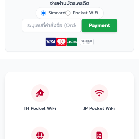
จ่ายผ่านบัตรเครดิต
Simcard
Pocket WiFi
Payment
VERIFIED
by VISA
TH Pocket WiFi
JP Pocket WiFi