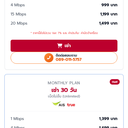
4 Mbps
999 บาท
15 Mbps
1,199 บาท
20 Mbps
1,499 บาท
* ราคานี้ยังไม่รวม Vat 7% และ ค่าประกัน- ค่ามัดจำเครื่อง
เช่า
ติดต่อสอบถาม
089-011-5757
Hot!
MONTHLY PLAN
เช่า 30 วัน
เน็ตไม่อั้น (Unlimited)
1 Mbps
1,399 บาท
4 Mbps
1,499 บาท