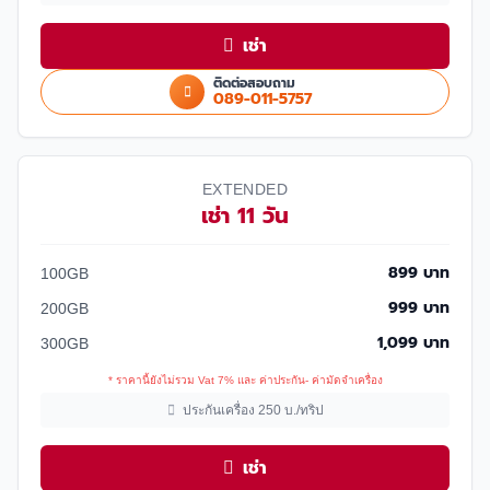
เช่า
ติดต่อสอบถาม
089-011-5757
EXTENDED
เช่า 11 วัน
899 บาท
100GB
999 บาท
200GB
1,099 บาท
300GB
* ราคานี้ยังไม่รวม Vat 7% และ ค่าประกัน- ค่ามัดจำเครื่อง
ประกันเครื่อง 250 บ./ทริป
เช่า