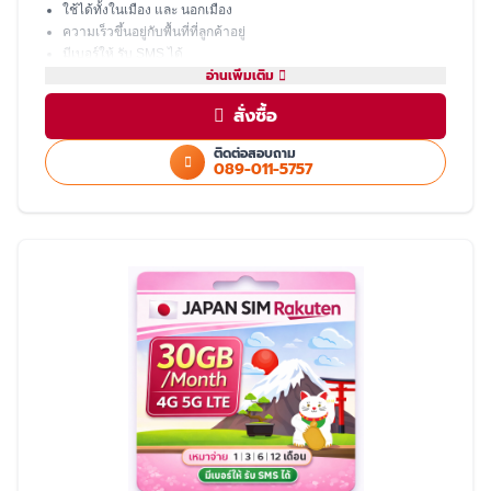
ใช้ได้ทั้งในเมือง และ นอกเมือง
ความเร็วขึ้นอยู่กับพื้นที่ที่ลูกค้าอยู่
มีเบอร์ให้ รับ SMS ได้
อ่านเพิ่มเติม
โทรเข้า-ออก ไม่ได้ ต้องโทรผ่าน LINE
แชร์ hotspot ไม่ได้
สั่งซื้อ
บริการหลังการขายโดย ทีมงานคนไทย
ติดต่อสอบถาม
089-011-5757