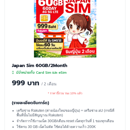
Japan Sim 60GB/2Month
มีจำหน่ายทั้ง Card Sim และ eSim
999 บาท
/ 2 เดือน
* ราคานี้รวม Vat 10% แล้ว
(รายละเอียดซิมการ์ด)
เครือข่าย Rakuten (ค่ายน้องใหม่ของญี่ปุ่น) + เครือช่าย aU (กรณีที่
พื้นที่นั้นไม่มีสัญญาณ Rakuten)
จำกัดการใช้งานเน็ต 30GB/เดือน reset เน็ตทุกวันที่ 1 ของทุกเดือน
ใช้ครบ 30 GB เน็ตไม่ตัด ใช้ต่อได้ด้วยความเร็ว 200K