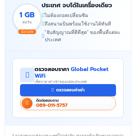
ประเทศ จบได้ในเครื่องเดียว
1 GB
ไม่ต้องถอดเปลี่ยนซิม
ต่อวัน
ถึงสนามบินพร้อมใช้งานได้ทันที
"จับสัญญาณที่ดีที่สุด" ของพื้นที่แต่ละ
เน็ตไม่ตัด
ประเทศ
ตรวจสอบราคา
Global Pocket
WiFi
เช็คราคาค่าเช่าของแต่ละประเทศ
ตรวจสอบค่าเช่า
ติดต่อสอบถาม
089-011-5757
* ราคาของแต่ละประเทศไม่เท่ากัน หากลูกค้าเดินทางมากกว่า