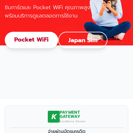
ซิมการ์ดและ Pocket WiFi คุณภาพสูง
พร้อมบริการดูแลตลอดการใช้งาน
Pocket WiFi
Japan Sim
PAYMENT
K
GATEWAY
Excellence Service
จ่ายผ่านบัตรเครดิต