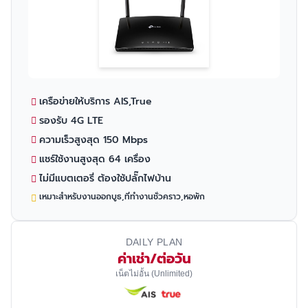
เครือข่ายให้บริการ AIS,True
รองรับ 4G LTE
ความเร็วสูงสุด 150 Mbps
แชร์ใช้งานสูงสุด 64 เครื่อง
ไม่มีแบตเตอรี่ ต้องใช้ปลั๊กไฟบ้าน
เหมาะสำหรับงานออกบูธ,ที่ทำงานชั่วคราว,หอพัก
DAILY PLAN
ค่าเช่า/ต่อวัน
เน็ตไม่อั้น (Unlimited)