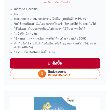
* ราคานี้รวม Vat 10% แล้ว
เครือข่าย Docomo
4G LTE
Max Speed 225Mbps (ความเร็วขึ้นอยู่กับพื้นที่การใช้งาน)
ซิมใช้เล่นเน็ตเท่านั้น ไม่สามารถโทรเข้า-โทรออกได้ รับ sms ไม่ได้
ใช้ได้เฉพาะในประเทศญี่ปุ่น ไม่สามารถใช้ที่ประเทศอื่นได้
ไม่จำกัดเน็ตต่อวัน
ใช้ครบตามแพคเกจเน็ต เล่นเน็ตได้ต่อด้วยความเร็ว 200K
เริ่มนับวันใช้งานทันทีเมื่อซิมมีการจับสัญญาณ (หากยังไม่ใช้งาน ห้าม
นำซิมใส่มือถือ)
ใช้งานเสร็จ หักซิมการ์ดทิ้งได้เลย
สั่งซื้อ
ติดต่อสอบถาม
089-011-5757