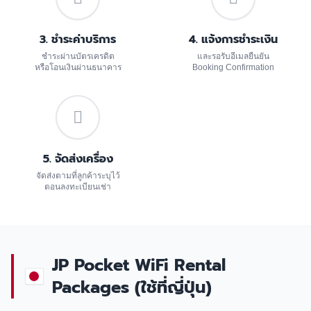
3. ชำระค่าบริการ
4. แจ้งการชำระเงิน
ชำระผ่านบัตรเครดิต
และรอรับอีเมลยืนยัน
หรือโอนเงินผ่านธนาคาร
Booking Confirmation
5. จัดส่งเครื่อง
จัดส่งตามที่ลูกค้าระบุไว้
ตอนลงทะเบียนเช่า
JP Pocket WiFi Rental
Packages (ใช้ที่ญี่ปุ่น)