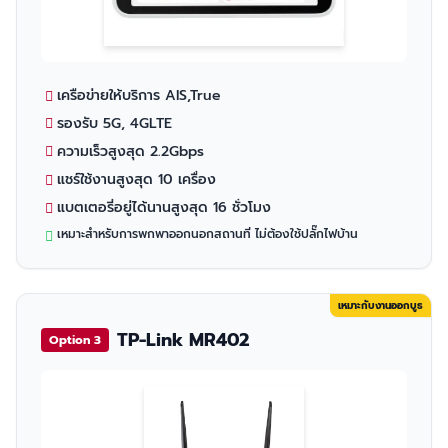
เครือข่ายให้บริการ AIS,True
รองรับ 5G, 4GLTE
ความเร็วสูงสุด 2.2Gbps
แชร์ใช้งานสูงสุด 10 เครื่อง
แบตเตอรี่อยู่ได้นานสูงสุด 16 ชั่วโมง
เหมาะสำหรับการพกพาออกนอกสถานที่ ไม่ต้องใช้ปลั๊กไฟบ้าน
เหมาะกับงานออกบูธ
TP-Link MR402
Option 3