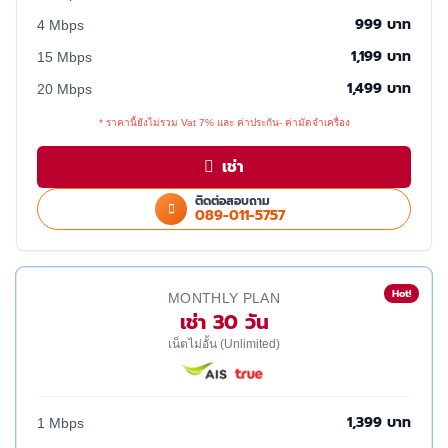
999 บาท
4 Mbps
1,199 บาท
15 Mbps
1,499 บาท
20 Mbps
* ราคานี้ยังไม่รวม Vat 7% และ ค่าประกัน- ค่ามัดจำเครื่อง
เช่า
ติดต่อสอบถาม
089-011-5757
Hot!
MONTHLY PLAN
เช่า 30 วัน
เน็ตไม่อั้น (Unlimited)
1,399 บาท
1 Mbps