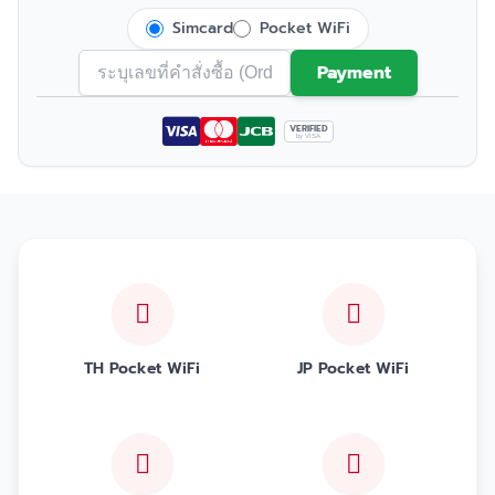
Simcard
Pocket WiFi
Payment
VERIFIED
by VISA
TH Pocket WiFi
JP Pocket WiFi