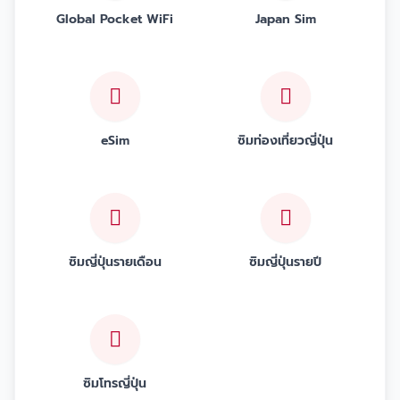
Global Pocket WiFi
Japan Sim
eSim
ซิมท่องเที่ยวญี่ปุ่น
ซิมญี่ปุ่นรายเดือน
ซิมญี่ปุ่นรายปี
ซิมโทรญี่ปุ่น